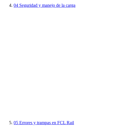
04
Seguridad y manejo de la carga
05
Errores y trampas en FCL Rail