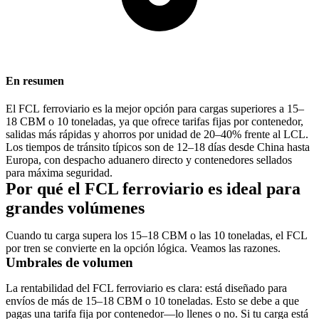
En resumen
El
FCL
ferroviario es la mejor opción para cargas superiores a
15–
18 CBM o 10 toneladas
, ya que ofrece tarifas fijas por contenedor,
salidas más rápidas y ahorros por unidad de
20–40%
frente al
LCL
.
Los tiempos de tránsito típicos son de
12–18 días
desde China hasta
Europa, con despacho aduanero directo y contenedores sellados
para máxima seguridad.
Por qué el FCL ferroviario es ideal para
grandes volúmenes
Cuando tu carga supera los 15–18 CBM o las 10 toneladas, el FCL
por tren se convierte en la opción lógica. Veamos las razones.
Umbrales de volumen
La rentabilidad del FCL ferroviario es clara: está diseñado para
envíos de más de
15–18 CBM o 10 toneladas
. Esto se debe a que
pagas una tarifa fija por contenedor—lo llenes o no. Si tu carga está