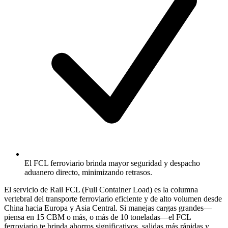
El FCL ferroviario brinda mayor seguridad y despacho
aduanero directo, minimizando retrasos.
El servicio de Rail FCL (Full Container Load) es la columna
vertebral del transporte ferroviario eficiente y de alto volumen desde
China hacia Europa y Asia Central. Si manejas cargas grandes—
piensa en 15
CBM
o más, o más de 10 toneladas—el FCL
ferroviario te brinda ahorros significativos, salidas más rápidas y