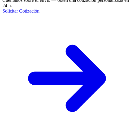
Cuéntanos sobre tu envío — obtén una cotización personalizada en
24 h.
Solicitar Cotización