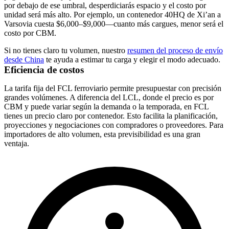
por debajo de ese umbral, desperdiciarás espacio y el costo por
unidad será más alto. Por ejemplo, un contenedor
40HQ
de Xi’an a
Varsovia cuesta
$6,000–$9,000
—cuanto más cargues, menor será el
costo por CBM.
Si no tienes claro tu volumen, nuestro
resumen del proceso de envío
desde China
te ayuda a estimar tu carga y elegir el modo adecuado.
Eficiencia de costos
La tarifa fija del FCL ferroviario permite presupuestar con precisión
grandes volúmenes. A diferencia del LCL, donde el precio es por
CBM y puede variar según la demanda o la temporada, en FCL
tienes un precio claro por contenedor. Esto facilita la planificación,
proyecciones y negociaciones con compradores o proveedores. Para
importadores de alto volumen, esta previsibilidad es una gran
ventaja.