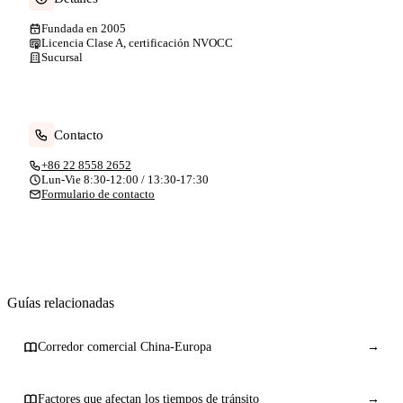
Fundada en 2005
Licencia Clase A, certificación NVOCC
Sucursal
Contacto
+86 22 8558 2652
Lun-Vie 8:30-12:00 / 13:30-17:30
Formulario de contacto
Guías relacionadas
Corredor comercial China-Europa
→
Factores que afectan los tiempos de tránsito
→