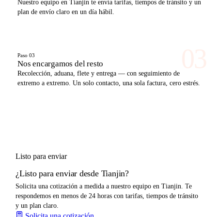
Nuestro equipo en Tianjin te envía tarifas, tiempos de tránsito y un
plan de envío claro en un día hábil.
03
Paso 03
Nos encargamos del resto
Recolección, aduana, flete y entrega — con seguimiento de
extremo a extremo. Un solo contacto, una sola factura, cero estrés.
Listo para enviar
¿Listo para enviar desde Tianjin?
Solicita una cotización a medida a nuestro equipo en Tianjin. Te
respondemos en menos de 24 horas con tarifas, tiempos de tránsito
y un plan claro.
Solicita una cotización