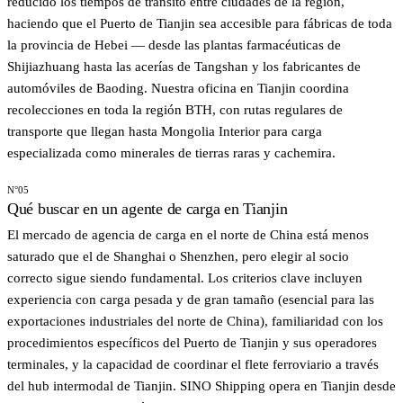
reducido los tiempos de tránsito entre ciudades de la región,
haciendo que el Puerto de Tianjin sea accesible para fábricas de toda
la provincia de Hebei — desde las plantas farmacéuticas de
Shijiazhuang hasta las acerías de Tangshan y los fabricantes de
automóviles de Baoding. Nuestra oficina en Tianjin coordina
recolecciones en toda la región BTH, con rutas regulares de
transporte que llegan hasta Mongolia Interior para carga
especializada como minerales de tierras raras y cachemira.
N°05
Qué buscar en un agente de carga en Tianjin
El mercado de agencia de carga en el norte de China está menos
saturado que el de Shanghai o Shenzhen, pero elegir al socio
correcto sigue siendo fundamental. Los criterios clave incluyen
experiencia con carga pesada y de gran tamaño (esencial para las
exportaciones industriales del norte de China), familiaridad con los
procedimientos específicos del Puerto de Tianjin y sus operadores
terminales, y la capacidad de coordinar el flete ferroviario a través
del hub intermodal de Tianjin. SINO Shipping opera en Tianjin desde