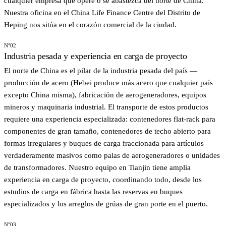
cualquier empresa que opere o se abastezca del norte de China.
Nuestra oficina en el China Life Finance Centre del Distrito de
Heping nos sitúa en el corazón comercial de la ciudad.
N°02
Industria pesada y experiencia en carga de proyecto
El norte de China es el pilar de la industria pesada del país —
producción de acero (Hebei produce más acero que cualquier país
excepto China misma), fabricación de aerogeneradores, equipos
mineros y maquinaria industrial. El transporte de estos productos
requiere una experiencia especializada: contenedores flat-rack para
componentes de gran tamaño, contenedores de techo abierto para
formas irregulares y buques de carga fraccionada para artículos
verdaderamente masivos como palas de aerogeneradores o unidades
de transformadores. Nuestro equipo en Tianjin tiene amplia
experiencia en carga de proyecto, coordinando todo, desde los
estudios de carga en fábrica hasta las reservas en buques
especializados y los arreglos de grúas de gran porte en el puerto.
N°03