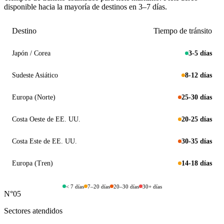
disponible hacia la mayoría de destinos en 3–7 días.
Destino
Tiempo de tránsito
Japón / Corea
3-5 días
Sudeste Asiático
8-12 días
Europa (Norte)
25-30 días
Costa Oeste de EE. UU.
20-25 días
Costa Este de EE. UU.
30-35 días
Europa (Tren)
14-18 días
< 7 días
7–20 días
20–30 días
30+ días
N°05
Sectores atendidos