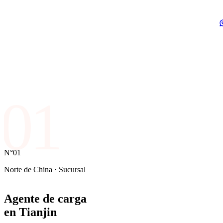
01
N°01
Norte de China · Sucursal
Agente de carga
en
Tianjin