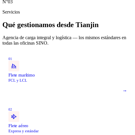
N°03
Servicios
Qué gestionamos desde
Tianjin
Agencia de carga integral y logística — los mismos estándares en
todas las oficinas SINO.
01
Flete marítimo
FCL y LCL
→
02
Flete aéreo
Express y estándar