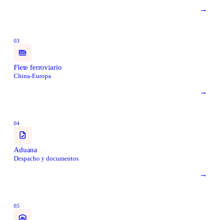
→
03
Flete ferroviario
China-Europa
→
04
Aduana
Despacho y documentos
→
05