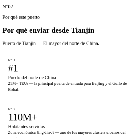
N°02
Por qué este puerto
Por qué enviar desde
Tianjin
Puerto de Tianjin — El mayor del norte de China.
N°01
#1
Puerto del norte de China
21M+ TEUs — la principal puerta de entrada para Beijing y el Golfo de
Bohai.
N°02
110M+
Habitantes servidos
Zona económica Jing-Jin-Ji — uno de los mayores clusters urbanos del