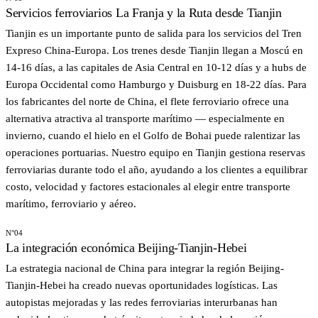
Servicios ferroviarios La Franja y la Ruta desde Tianjin
Tianjin es un importante punto de salida para los servicios del Tren
Expreso China-Europa. Los trenes desde Tianjin llegan a Moscú en
14-16 días, a las capitales de Asia Central en 10-12 días y a hubs de
Europa Occidental como Hamburgo y Duisburg en 18-22 días. Para
los fabricantes del norte de China, el flete ferroviario ofrece una
alternativa atractiva al transporte marítimo — especialmente en
invierno, cuando el hielo en el Golfo de Bohai puede ralentizar las
operaciones portuarias. Nuestro equipo en Tianjin gestiona reservas
ferroviarias durante todo el año, ayudando a los clientes a equilibrar
costo, velocidad y factores estacionales al elegir entre transporte
marítimo, ferroviario y aéreo.
N°04
La integración económica Beijing-Tianjin-Hebei
La estrategia nacional de China para integrar la región Beijing-
Tianjin-Hebei ha creado nuevas oportunidades logísticas. Las
autopistas mejoradas y las redes ferroviarias interurbanas han