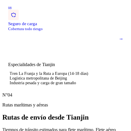
08
Seguro de carga
Cobertura todo riesgo
→
Especialidades de Tianjin
Tren La Franja y la Ruta a Europa (14-18 días)
Logística metropolitana de Beijing
Industria pesada y carga de gran tamaño
N°04
Rutas marítimas y aéreas
Rutas de envío desde
Tianjin
Tiempos de tránsito estimados para flete marítimo. Flete aéreo