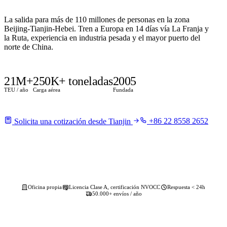
La salida para más de 110 millones de personas en la zona
Beijing-Tianjin-Hebei. Tren a Europa en 14 días vía La Franja y
la Ruta, experiencia en industria pesada y el mayor puerto del
norte de China.
21M+
250K+ toneladas
2005
TEU / año
Carga aérea
Fundada
+86 22 8558 2652
Solicita una cotización desde Tianjin
Oficina propia
Licencia Clase A, certificación NVOCC
Respuesta < 24h
50.000+ envíos / año