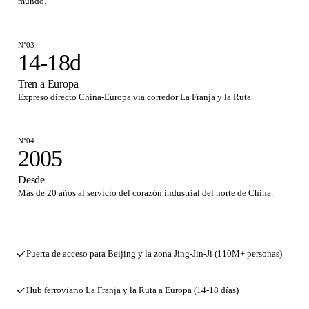
mundo.
N°03
14-18d
Tren a Europa
Expreso directo China-Europa vía corredor La Franja y la Ruta.
N°04
2005
Desde
Más de 20 años al servicio del corazón industrial del norte de China.
Puerta de acceso para Beijing y la zona Jing-Jin-Ji (110M+ personas)
Hub ferroviario La Franja y la Ruta a Europa (14-18 días)