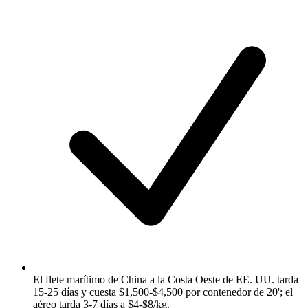
El flete marítimo de China a la Costa Oeste de EE. UU. tarda
15-25 días y cuesta $1,500-$4,500 por contenedor de 20'; el
aéreo tarda 3-7 días a $4-$8/kg.