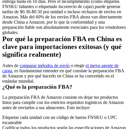
entrega hasta en 10 días. Pero el incumplimiento (como etiquetas
FNSKU faltantes o etiquetado incorrecto de cajas) puede generar
tarifas de $0.30-$0.50 por unidad o incluso rechazos de envíos en
Amazon. Más del 60% de los envíos FBA ahora van directamente
desde China a Amazon, por lo que la conformidad y una
preparación fiable son absolutamente esenciales para los vendedores
globales.
Por qué la preparación FBA en China es
clave para importaciones exitosas (y qué
significa realmente)
Antes de
comparar métodos de envío
o elegir
el mejor agente de
carga
, es fundamental entender en qué consiste la preparación FBA
de Amazon y por qué hacerlo en China se ha convertido en el
estándar mundial.
¿Qué es la preparación FBA?
La preparación FBA de Amazon consiste en dejar tus productos
listos para cumplir con los estrictos requisitos logísticos de Amazon
antes
de enviarlos a sus almacenes. Esto incluye:
Etiquetar
cada unidad con un código de barras FNSKU o UPC
escaneable
Codificar
todos los productos según las especificaciones de Amazon