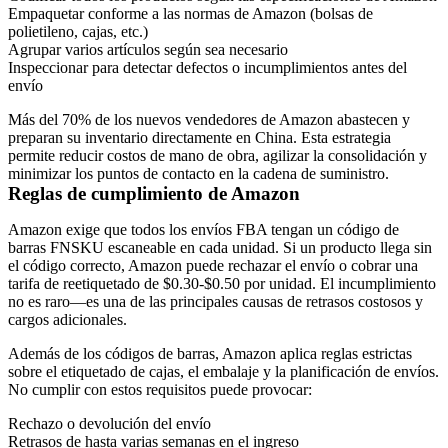
Empaquetar
conforme a las normas de Amazon (bolsas de
polietileno, cajas, etc.)
Agrupar
varios artículos según sea necesario
Inspeccionar
para detectar defectos o incumplimientos antes del
envío
Más del 70% de los nuevos vendedores de Amazon
abastecen y
preparan su inventario directamente en China
. Esta estrategia
permite reducir costos de mano de obra, agilizar la consolidación y
minimizar los puntos de contacto en la cadena de suministro.
Reglas de cumplimiento de Amazon
Amazon exige que todos los envíos FBA tengan un
código de
barras FNSKU escaneable en cada unidad
. Si un producto llega sin
el código correcto, Amazon puede rechazar el envío o cobrar una
tarifa de reetiquetado de
$0.30-$0.50 por unidad
. El incumplimiento
no es raro—es una de las principales causas de retrasos costosos y
cargos adicionales.
Además de los códigos de barras, Amazon aplica reglas estrictas
sobre el etiquetado de cajas, el embalaje y la planificación de envíos.
No cumplir con estos requisitos puede provocar:
Rechazo o devolución del envío
Retrasos de hasta varias semanas en el ingreso