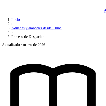
Inicio
›
Aduanas y aranceles desde China
›
Proceso de Despacho
Actualizado · marzo de 2026