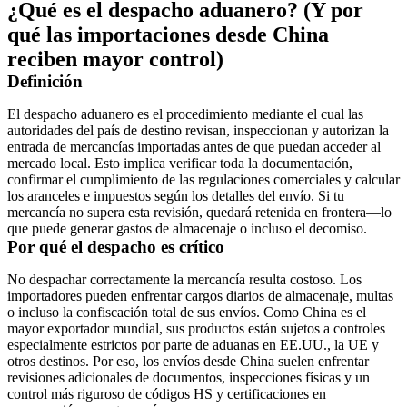
¿Qué es el despacho aduanero? (Y por
qué las importaciones desde China
reciben mayor control)
Definición
El
despacho aduanero
es el procedimiento mediante el cual las
autoridades del país de destino revisan, inspeccionan y autorizan la
entrada de mercancías importadas antes de que puedan acceder al
mercado local. Esto implica verificar toda la documentación,
confirmar el cumplimiento de las regulaciones comerciales y calcular
los aranceles e impuestos según los detalles del envío. Si tu
mercancía no supera esta revisión, quedará retenida en frontera—lo
que puede generar gastos de almacenaje o incluso el decomiso.
Por qué el despacho es crítico
No despachar correctamente la mercancía resulta costoso. Los
importadores pueden enfrentar cargos diarios de almacenaje, multas
o incluso la confiscación total de sus envíos. Como
China es el
mayor exportador mundial
, sus productos están sujetos a controles
especialmente estrictos por parte de aduanas en EE.UU., la UE y
otros destinos. Por eso, los envíos desde China suelen enfrentar
revisiones adicionales de documentos, inspecciones físicas y un
control más riguroso de códigos HS y certificaciones en