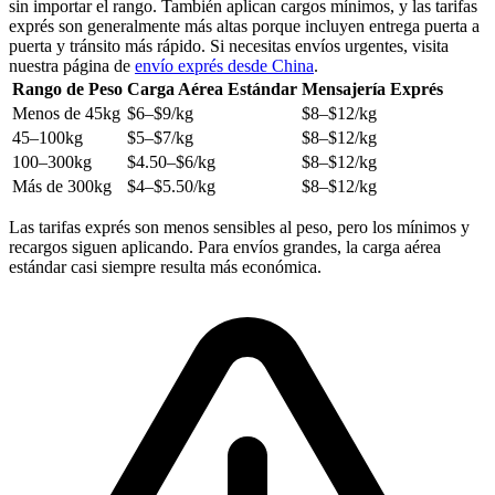
sin importar el rango. También aplican cargos mínimos, y las tarifas
exprés son generalmente más altas porque incluyen entrega puerta a
puerta y tránsito más rápido. Si necesitas envíos urgentes, visita
nuestra página de
envío exprés desde China
.
Rango de Peso
Carga Aérea Estándar
Mensajería Exprés
Menos de 45kg
$6–$9/kg
$8–$12/kg
45–100kg
$5–$7/kg
$8–$12/kg
100–300kg
$4.50–$6/kg
$8–$12/kg
Más de 300kg
$4–$5.50/kg
$8–$12/kg
Las tarifas exprés son menos sensibles al peso, pero los mínimos y
recargos siguen aplicando. Para envíos grandes, la carga aérea
estándar casi siempre resulta más económica.