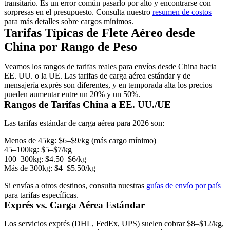
transitario. Es un error común pasarlo por alto y encontrarse con
sorpresas en el presupuesto. Consulta nuestro
resumen de costos
para más detalles sobre cargos mínimos.
Tarifas Típicas de Flete Aéreo desde
China por Rango de Peso
Veamos los rangos de tarifas reales para envíos desde China hacia
EE. UU. o la UE. Las tarifas de carga aérea estándar y de
mensajería exprés son diferentes, y en temporada alta los precios
pueden aumentar entre un 20% y un 50%.
Rangos de Tarifas China a EE. UU./UE
Las tarifas estándar de carga aérea para 2026 son:
Menos de 45kg:
$6–$9/kg (más cargo mínimo)
45–100kg:
$5–$7/kg
100–300kg:
$4.50–$6/kg
Más de 300kg:
$4–$5.50/kg
Si envías a otros destinos, consulta nuestras
guías de envío por país
para tarifas específicas.
Exprés vs. Carga Aérea Estándar
Los servicios exprés (DHL, FedEx, UPS) suelen cobrar $8–$12/kg,