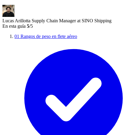
Lucas Arillotta
Supply Chain Manager at SINO Shipping
En esta guía
5
/5
01
Rangos de peso en flete aéreo