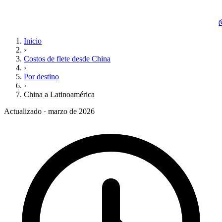
Inicio
›
Costos de flete desde China
›
Por destino
›
China a Latinoamérica
Actualizado · marzo de 2026