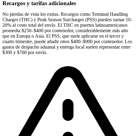
Recargos y tarifas adicionales
No pierdas de vista los extras. Recargos como Terminal Handling
Charges (THC) y Peak Season Surcharges (
PSS
) pueden sumar
10-
20%
al costo total del envío. El
THC
en puertos latinoamericanos
promedia
$250–$400 por contenedor
, considerablemente más alto
que en Europa o Asia. El PSS, que suele aplicarse en el tercer y
cuarto trimestre, puede añadir otros
$400–$900 por contenedor
. Los
gastos de despacho aduanal y entrega local suelen representar entre
$300 y $700 por envío
.