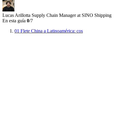
Lucas Arillotta
Supply Chain Manager at SINO Shipping
En esta guía
0
/7
01
Flete China a Latinoamérica: cos