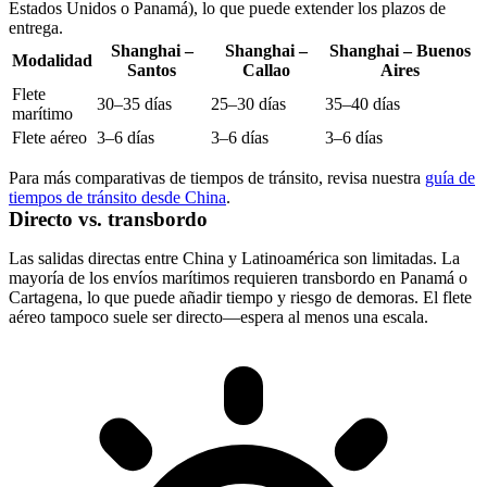
Estados Unidos o Panamá), lo que puede extender los plazos de
entrega.
Shanghai –
Shanghai –
Shanghai – Buenos
Modalidad
Santos
Callao
Aires
Flete
30–35 días
25–30 días
35–40 días
marítimo
Flete aéreo
3–6 días
3–6 días
3–6 días
Para más comparativas de tiempos de tránsito, revisa nuestra
guía de
tiempos de tránsito desde China
.
Directo vs. transbordo
Las salidas directas entre China y Latinoamérica son limitadas. La
mayoría de los envíos marítimos requieren transbordo en Panamá o
Cartagena, lo que puede añadir tiempo y riesgo de demoras. El flete
aéreo tampoco suele ser directo—espera al menos una escala.