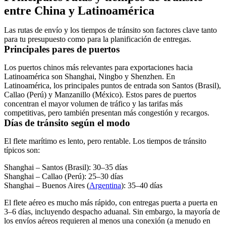
entre China y Latinoamérica
Las rutas de envío y los tiempos de tránsito son factores clave tanto
para tu presupuesto como para la planificación de entregas.
Principales pares de puertos
Los puertos chinos más relevantes para exportaciones hacia
Latinoamérica son
Shanghai, Ningbo y Shenzhen
. En
Latinoamérica, los principales puntos de entrada son
Santos (Brasil),
Callao (Perú) y Manzanillo (México)
. Estos pares de puertos
concentran el mayor volumen de tráfico y las tarifas más
competitivas, pero también presentan más congestión y recargos.
Días de tránsito según el modo
El flete marítimo es lento, pero rentable. Los tiempos de tránsito
típicos son:
Shanghai – Santos (Brasil): 30–35 días
Shanghai – Callao (Perú): 25–30 días
Shanghai – Buenos Aires (
Argentina
): 35–40 días
El flete aéreo es mucho más rápido, con entregas puerta a puerta en
3–6 días
, incluyendo despacho aduanal. Sin embargo, la mayoría de
los envíos aéreos requieren al menos una conexión (a menudo en