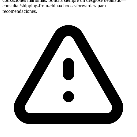
cotizaciones marítimas. Solicita siempre un desglose detallado—
consulta /shipping-from-china/choose-
forwarder
/ para
recomendaciones.