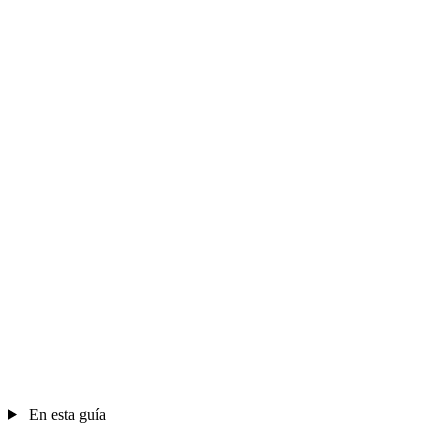
En esta guía