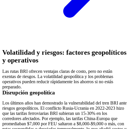
Volatilidad y riesgos: factores geopolíticos
y operativos
Las rutas BRI ofrecen ventajas claras de costo, pero no están
exentas de riesgos. La volatilidad geopolítica y los problemas
operativos pueden reducir rápidamente los ahorros si no estás
preparado.
Disrupción geopolítica
Los últimos años han demostrado la vulnerabilidad del tren BRI ante
riesgos geopolíticos. El conflicto Rusia-Ucrania en 2022-2023 hizo
que las tarifas ferroviarias BRI subieran un 15-30% en los
corredores afectados. Por ejemplo, las tarifas China-Europa que
promediaban $7,000 por FEU saltaron a $8,000-$9,000 o más, con
rutas suspendidas o desviadas temporalmente, lo que añadió costos y