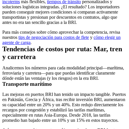
incoterms
más flexibles,
tiempos de tránsito
personalizados y
soluciones logísticas integradas. ¿El resultado? Los importadores
pueden conseguir mejores condiciones si comparan activamente
transportistas y presionan por descuentos en contratos, algo que
antes no era tan sencillo gracias a la BRI.
Para más consejos sobre cómo aprovechar la competencia, revisa
nuestros
tips de negociación para costos de flete
y
cómo elegir un
agente de carga
.
Tendencias de costos por ruta: Mar, tren
y carretera
Analicemos los números para cada modalidad principal—marítima,
ferroviaria y carretera—para que puedas identificar claramente
dónde están las ventajas (y los riesgos) en la era BRI.
Transporte marítimo
Las mejoras en puertos BRI han tenido un impacto tangible. Puertos
en Pakistán, Grecia y África, tras recibir inversión BRI, aumentaron
su capacidad entre un 20% y un 40%. Esto redujo directamente los
recargos por congestión y estabilizó las tarifas marítimas,
especialmente en rutas Asia-Europa. Desde 2018, las tarifas
promedio han bajado entre un 10% y un 15% en estos trayectos.