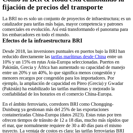
fijación de precios del transporte
La BRI no es solo un conjunto de proyectos de infraestructura; es un
catalizador para tarifas más bajas, mayor competencia y patrones
comerciales en evolución. Así está transformando el panorama para
los embarcadores en todo el mundo.
Efectos de la infraestructura BRI
Desde 2018, las inversiones puntuales en puertos bajo la BRI han
reducido directamente las
tarifas marítimas desde China
entre un
10% y un 15% en rutas Asia-Europa seleccionadas. Puertos en
Pakistán, Grecia y África han aumentado su capacidad de manejo
entre un 20% y un 40%, lo que significa menos congestión y
menores recargos por congestión para los importadores. Por
ejemplo, la ampliación de capacidad en Pireo (Grecia) y Gwadar
(Pakistán) ha estabilizado las tarifas marítimas y mejorado la
confiabilidad de los horarios en el comercio China-Europa.
En el ámbito ferroviario, corredores BRI como Chongqing-
Duisburg ya gestionan más del 25% de las exportaciones
containerizadas China-Europa (datos 2023). Estas rutas por tren
ofrecen tiempos de tránsito de 12 a 18 días, mucho más rápidos que
el mar, que normalmente requiere de 30 a 40 días para el mismo
trayecto. La ventaja de costos es clara: las tarifas ferroviarias BRI