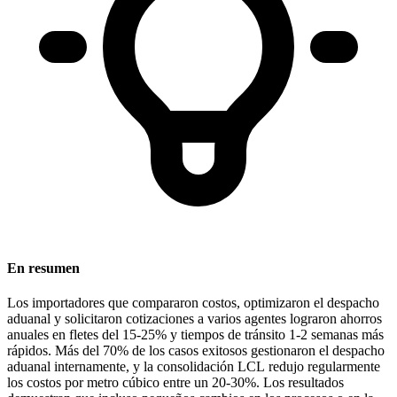
En resumen
Los importadores que compararon costos, optimizaron el despacho
aduanal y solicitaron cotizaciones a varios agentes lograron
ahorros
anuales en fletes del 15-25%
y tiempos de tránsito 1-2 semanas más
rápidos. Más del
70% de los casos exitosos
gestionaron el despacho
aduanal internamente, y la consolidación
LCL
redujo regularmente
los costos por metro cúbico entre un 20-30%. Los resultados