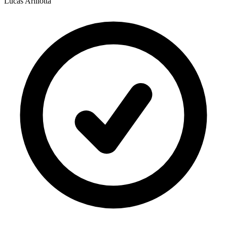
Lucas Arillotta