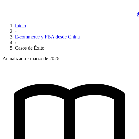
Inicio
›
E-commerce y FBA desde China
›
Casos de Éxito
Actualizado · marzo de 2026