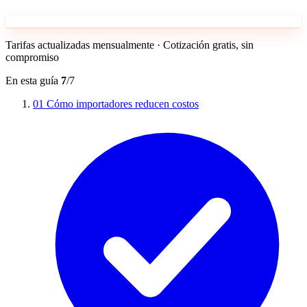
Tarifas actualizadas mensualmente · Cotización gratis, sin
compromiso
En esta guía
7
/7
01
Cómo importadores reducen costos