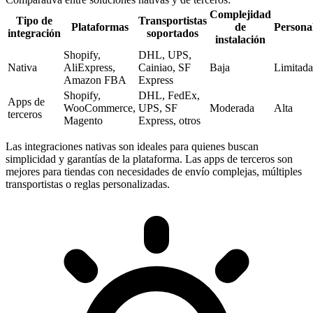
Complejidad
Tipo de
Transportistas
Plataformas
de
Persona
integración
soportados
instalación
Shopify,
DHL, UPS,
Nativa
AliExpress,
Cainiao, SF
Baja
Limitada
Amazon FBA
Express
Shopify,
DHL, FedEx,
Apps de
WooCommerce,
UPS, SF
Moderada
Alta
terceros
Magento
Express, otros
Las integraciones nativas son ideales para quienes buscan
simplicidad y garantías de la plataforma. Las apps de terceros son
mejores para tiendas con necesidades de envío complejas, múltiples
transportistas o reglas personalizadas.