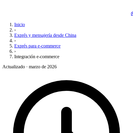
Inicio
›
Exprés y mensajería desde China
›
Exprés para e-commerce
›
Integración e-commerce
Actualizado · marzo de 2026