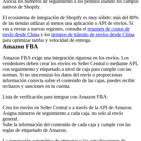
Asocia los números de seguimiento a los pedidos usando los campos
nativos de Shopify.
El ecosistema de integración de Shopify es muy sólido: más del 80%
de las tiendas utilizan al menos una aplicación o API de envíos. Si
vas a enviar a nuevas regiones, consulta el
resumen de costos de
envío desde China
y los
tiempos de tránsito de envíos desde China
para optimizar tarifas y velocidad de entrega.
Amazon FBA
Amazon FBA exige una integración rigurosa en los envíos. Los
vendedores deben crear los envíos en Seller Central o mediante API,
con seguimiento y etiquetado a nivel de caja para cumplir con las
normas. Si no sincronizas los datos del envío o proporcionas
información correcta sobre el contenido de las cajas, puedes recibir
rechazos y sanciones en tu cuenta.
Lista de verificación para integrar con Amazon FBA:
Crea los envíos en Seller Central o a través de la API de Amazon.
Asigna números de seguimiento a cada caja, no solo al envío
general.
Sube la información del contenido de cada caja y cumple con las
reglas de etiquetado de Amazon.
La generación automática de etiquetas y las actualizaciones de