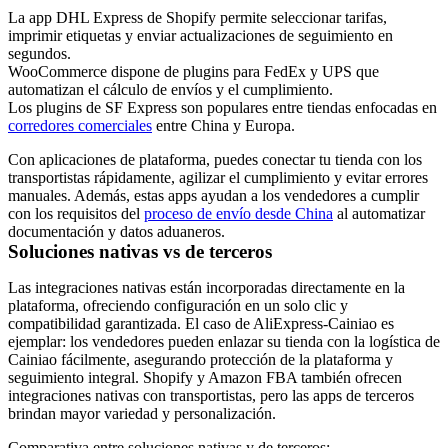
La app DHL Express de Shopify permite seleccionar tarifas,
imprimir etiquetas y enviar actualizaciones de seguimiento en
segundos.
WooCommerce dispone de plugins para FedEx y UPS que
automatizan el cálculo de envíos y el cumplimiento.
Los plugins de SF Express son populares entre tiendas enfocadas en
corredores comerciales
entre China y Europa.
Con aplicaciones de plataforma, puedes conectar tu tienda con los
transportistas rápidamente, agilizar el cumplimiento y evitar errores
manuales. Además, estas apps ayudan a los vendedores a cumplir
con los requisitos del
proceso de envío desde China
al automatizar
documentación y datos aduaneros.
Soluciones nativas vs de terceros
Las integraciones nativas están incorporadas directamente en la
plataforma, ofreciendo configuración en un solo clic y
compatibilidad garantizada. El caso de AliExpress-Cainiao es
ejemplar: los vendedores pueden enlazar su tienda con la logística de
Cainiao fácilmente, asegurando protección de la plataforma y
seguimiento integral. Shopify y Amazon FBA también ofrecen
integraciones nativas con transportistas, pero las apps de terceros
brindan mayor variedad y personalización.
Comparativa entre soluciones nativas y de terceros: