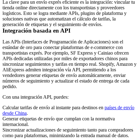
La clave para un envío exprés eficiente es la integración: vincular tu
tienda online directamente con los transportistas y proveedores
logísticos. Esto se logra mediante APIs, plugins de plataforma y
soluciones nativas que automatizan el cálculo de tarifas, la
generación de etiquetas y el seguimiento de envíos.
Integración basada en API
Las APIs (Interfaces de Programación de Aplicaciones) son el
estándar de oro para conectar plataformas de e-commerce con
transportistas exprés. Por ejemplo, SF Express y Cainiao ofrecen
APIs dedicadas utilizadas por miles de exportadores chinos para
sincronizar seguimientos y tarifas en tiempo real. Shopify, Amazon y
AliExpress admiten integración vía API, permitiendo a los
vendedores generar etiquetas de envío automáticamente, enviar
números de seguimiento y actualizar el estado de entrega de cada
pedido.
Con una integración API, puedes:
Calcular tarifas de envío al instante para destinos en
países de envío
desde China
.
Generar etiquetas de envío que cumplan con la normativa
internacional.
Sincronizar actualizaciones de seguimiento tanto para compradores
como para plataformas, minimizando la entrada manual de datos.