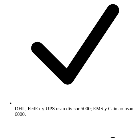
DHL, FedEx y UPS usan divisor 5000; EMS y Cainiao usan
6000.