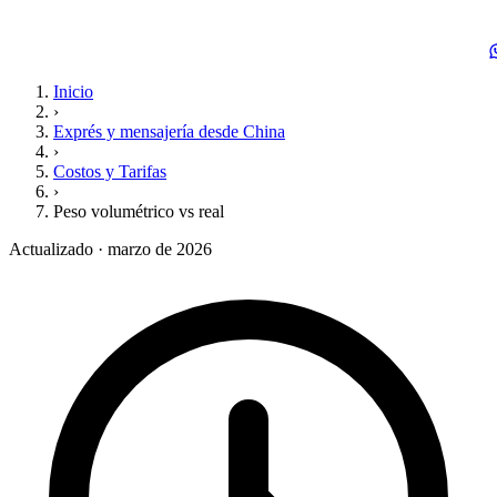
Inicio
›
Exprés y mensajería desde China
›
Costos y Tarifas
›
Peso volumétrico vs real
Actualizado · marzo de 2026