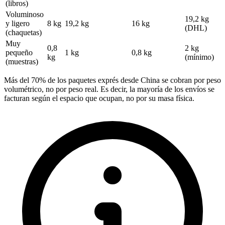
(libros)
Voluminoso
19,2 kg
y ligero
8 kg
19,2 kg
16 kg
(DHL)
(chaquetas)
Muy
0,8
2 kg
pequeño
1 kg
0,8 kg
kg
(mínimo)
(muestras)
Más del 70% de los paquetes exprés desde China se cobran por peso
volumétrico, no por peso real. Es decir, la mayoría de los envíos se
facturan según el espacio que ocupan, no por su masa física.