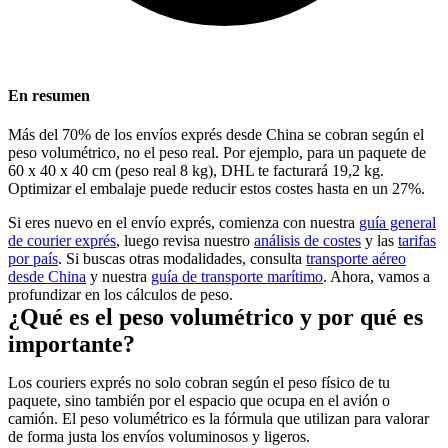
En resumen
Más del 70% de los envíos exprés desde China se cobran según el
peso volumétrico, no el peso real. Por ejemplo, para un paquete de
60 x 40 x 40 cm (peso real 8 kg), DHL te facturará 19,2 kg.
Optimizar el embalaje puede reducir estos costes hasta en un 27%.
Si eres nuevo en el envío exprés, comienza con nuestra
guía general
de courier exprés
, luego revisa nuestro
análisis de costes
y las
tarifas
por país
. Si buscas otras modalidades, consulta
transporte aéreo
desde China
y nuestra
guía de transporte marítimo
. Ahora, vamos a
profundizar en los cálculos de peso.
¿Qué es el peso volumétrico y por qué es
importante?
Los couriers exprés no solo cobran según el peso físico de tu
paquete, sino también por el espacio que ocupa en el avión o
camión. El peso volumétrico es la fórmula que utilizan para valorar
de forma justa los envíos voluminosos y ligeros.