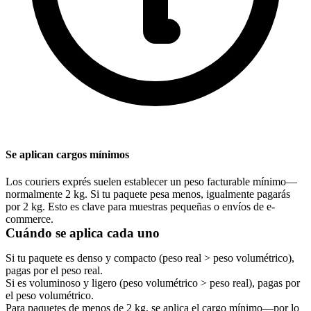
Se aplican cargos mínimos
Los couriers exprés suelen establecer un peso facturable mínimo—
normalmente 2 kg. Si tu paquete pesa menos, igualmente pagarás
por 2 kg. Esto es clave para muestras pequeñas o envíos de e-
commerce.
Cuándo se aplica cada uno
Si tu paquete es denso y compacto (peso real > peso volumétrico),
pagas por el peso real.
Si es voluminoso y ligero (peso volumétrico > peso real), pagas por
el peso volumétrico.
Para paquetes de menos de 2 kg, se aplica el cargo mínimo—por lo