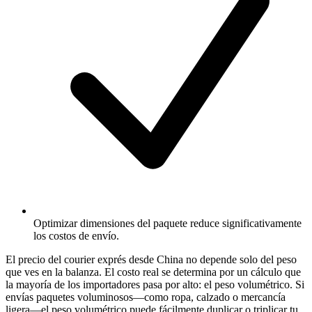
Optimizar dimensiones del paquete reduce significativamente
los costos de envío.
El precio del courier exprés desde China no depende solo del peso
que ves en la balanza. El costo real se determina por un cálculo que
la mayoría de los importadores pasa por alto: el peso volumétrico. Si
envías paquetes voluminosos—como ropa, calzado o mercancía
ligera—el peso volumétrico puede fácilmente duplicar o triplicar tu