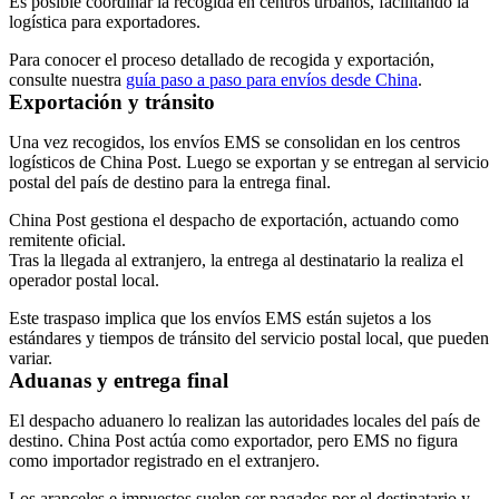
Es posible coordinar la recogida en centros urbanos, facilitando la
logística para exportadores.
Para conocer el proceso detallado de recogida y exportación,
consulte nuestra
guía paso a paso para envíos desde China
.
Exportación y tránsito
Una vez recogidos, los envíos EMS se consolidan en los centros
logísticos de China Post. Luego se exportan y se entregan al servicio
postal del país de destino para la entrega final.
China Post gestiona el despacho de exportación, actuando como
remitente oficial.
Tras la llegada al extranjero, la entrega al destinatario la realiza el
operador postal local.
Este traspaso implica que los envíos EMS están sujetos a los
estándares y tiempos de tránsito del servicio postal local, que pueden
variar.
Aduanas y entrega final
El despacho aduanero lo realizan las autoridades locales del país de
destino. China Post actúa como exportador, pero EMS no figura
como importador registrado en el extranjero.
Los aranceles e impuestos suelen ser pagados por el destinatario y