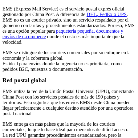
EMS (Express Mail Service) es el servicio postal exprés oficial
gestionado por China Post. A diferencia de
DHL, FedEx o UPS
,
EMS no es un courier privado, sino un servicio respaldado por el
gobierno con tarifas y procedimientos estandarizados. Por eso, EMS
es una opción popular para
paquetería pequeña, documentos y
envíos de e-commerce
donde el costo es más importante que la
velocidad.
EMS se distingue de los couriers comerciales por su enfoque en la
economía y la cobertura global.
Es ideal para envíos donde la urgencia no es prioritaria, como
pedidos
B2C
, muestras o documentación.
Red postal global
EMS utiliza la red de la Unión Postal Universal (UPU), conectando
China Post con los servicios postales de más de 190 países y
territorios. Esto significa que los envíos EMS desde China pueden
llegar prácticamente a cualquier destino atendido por una operadora
postal nacional.
EMS entrega en más países que la mayoría de los couriers
comerciales, lo que lo hace ideal para mercados de difícil acceso.
La red UPU garantiza procedimientos estandarizados, pero la