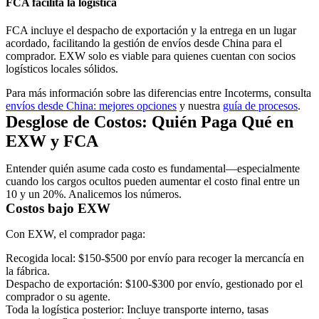
FCA facilita la logística
FCA incluye el despacho de exportación y la entrega en un lugar
acordado, facilitando la gestión de envíos desde China para el
comprador. EXW solo es viable para quienes cuentan con socios
logísticos locales sólidos.
Para más información sobre las diferencias entre Incoterms, consulta
envíos desde China: mejores opciones
y nuestra
guía de procesos
.
Desglose de Costos: Quién Paga Qué en
EXW y FCA
Entender quién asume cada costo es fundamental—especialmente
cuando los cargos ocultos pueden aumentar el costo final entre un
10 y un 20%. Analicemos los números.
Costos bajo EXW
Con EXW, el comprador paga:
Recogida local:
$150-$500 por envío para recoger la mercancía en
la fábrica.
Despacho de exportación:
$100-$300 por envío, gestionado por el
comprador o su agente.
Toda la logística posterior:
Incluye transporte interno, tasas