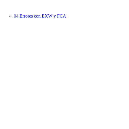
04
Errores con EXW y FCA