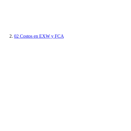
02
Costos en EXW y FCA