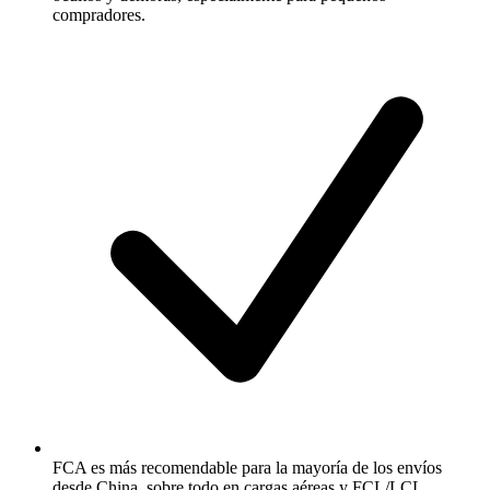
compradores.
FCA es más recomendable para la mayoría de los envíos
desde China, sobre todo en cargas aéreas y FCL/LCL.