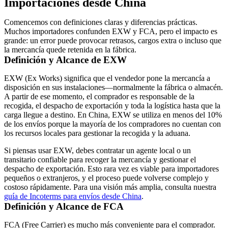
Importaciones desde China
Comencemos con definiciones claras y diferencias prácticas.
Muchos importadores confunden EXW y FCA, pero el impacto es
grande: un error puede provocar retrasos, cargos extra o incluso que
la mercancía quede retenida en la fábrica.
Definición y Alcance de EXW
EXW (Ex Works) significa que el vendedor pone la mercancía a
disposición en sus instalaciones—normalmente la fábrica o almacén.
A partir de ese momento, el comprador es responsable de
la
recogida, el despacho de exportación y toda la logística
hasta que la
carga llegue a destino. En China, EXW se utiliza en menos del 10%
de los envíos porque la mayoría de los compradores no cuentan con
los recursos locales para gestionar la recogida y la aduana.
Si piensas usar EXW, debes contratar un agente local o un
transitario confiable para recoger la mercancía y gestionar el
despacho de exportación. Esto rara vez es viable para importadores
pequeños o extranjeros, y el proceso puede volverse complejo y
costoso rápidamente. Para una visión más amplia, consulta nuestra
guía de
Incoterms
para envíos desde China
.
Definición y Alcance de FCA
FCA (Free Carrier) es mucho más conveniente para el comprador.