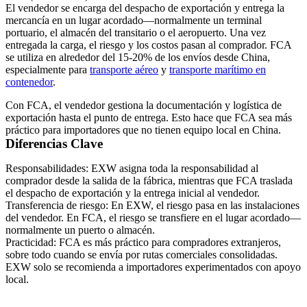
El vendedor se encarga del
despacho de exportación
y entrega la
mercancía en un lugar acordado—normalmente un terminal
portuario, el almacén del transitario o el aeropuerto. Una vez
entregada la carga, el riesgo y los costos pasan al comprador. FCA
se utiliza en alrededor del 15-20% de los envíos desde China,
especialmente para
transporte aéreo
y
transporte marítimo en
contenedor
.
Con FCA, el vendedor gestiona la documentación y logística de
exportación hasta el punto de entrega. Esto hace que FCA sea más
práctico para importadores que no tienen equipo local en China.
Diferencias Clave
Responsabilidades:
EXW asigna toda la responsabilidad al
comprador desde la salida de la fábrica, mientras que FCA traslada
el despacho de exportación y la entrega inicial al vendedor.
Transferencia de riesgo:
En EXW, el riesgo pasa en las instalaciones
del vendedor. En FCA, el riesgo se transfiere en el lugar acordado—
normalmente un puerto o almacén.
Practicidad:
FCA es más práctico para compradores extranjeros,
sobre todo cuando se envía por rutas comerciales consolidadas.
EXW solo se recomienda a importadores experimentados con apoyo
local.