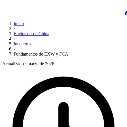
Inicio
›
Envíos desde China
›
Incoterms
›
Fundamentos de EXW y FCA
Actualizado · marzo de 2026