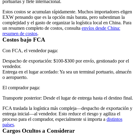
portuarias y flete internacional.
Estos costos se acumulan rápidamente. Muchos importadores eligen
EXW pensando que es la opción más barata, pero subestiman la
complejidad y el gasto de organizar la logística local en China. Para
un resumen completo de costos, consulta
envíos desde China:
resumen de costos
.
Costos bajo FCA
Con FCA, el vendedor paga:
Despacho de exportación:
$100-$300 por envío, gestionado por el
vendedor.
Entrega en el lugar acordado:
Ya sea un terminal portuario, almacén
o aeropuerto.
El comprador paga:
Transporte posterior:
Desde el lugar de entrega hasta el destino final.
FCA traslada la logística más compleja—despacho de exportación y
entrega inicial—al vendedor. Esto reduce el riesgo y agiliza el
proceso para el comprador, especialmente si importa a
distintos
países
.
Cargos Ocultos a Considerar