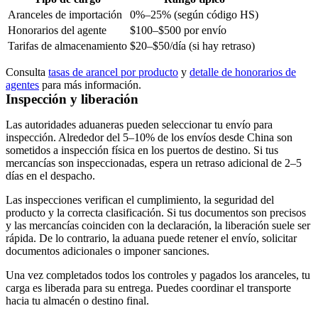
Aranceles de importación
0%–25% (según código HS)
Honorarios del agente
$100–$500 por envío
Tarifas de almacenamiento
$20–$50/día (si hay retraso)
Consulta
tasas de arancel por producto
y
detalle de honorarios de
agentes
para más información.
Inspección y liberación
Las autoridades aduaneras pueden seleccionar tu envío para
inspección. Alrededor del
5–10% de los envíos desde China
son
sometidos a inspección física en los puertos de destino. Si tus
mercancías son inspeccionadas, espera un retraso adicional de
2–5
días
en el despacho.
Las inspecciones verifican el cumplimiento, la seguridad del
producto y la correcta clasificación. Si tus documentos son precisos
y las mercancías coinciden con la declaración, la liberación suele ser
rápida. De lo contrario, la aduana puede retener el envío, solicitar
documentos adicionales o imponer sanciones.
Una vez completados todos los controles y pagados los aranceles, tu
carga es liberada para su entrega. Puedes coordinar el transporte
hacia tu almacén o destino final.