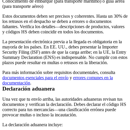
Conocimiento de embarque
(para transporte marítimo) o
guía aérea
(para transporte aéreo)
Estos documentos deben ser precisos y coherentes. Hasta un
30% de
los retrasos en el despacho
se deben a errores o documentos
faltantes. Verifica los detalles—descripciones de productos, valores
y códigos HS deben coincidir en todos los documentos.
La presentación electrónica previa a la llegada es obligatoria en la
mayoría de los países. En EE. UU., debes presentar la Importer
Security Filing (ISF) antes de que la carga arribe; en la UE, la Entry
Summary Declaration (ENS) es indispensable. No cumplir con estos
plazos puede resultar en multas o retrasos en la liberación.
Para más información sobre requisitos documentales, consulta
documentos esenciales para el envío
y
errores comunes en la
documentación
.
Declaración aduanera
Una vez que tu envío arriba, las autoridades aduaneras revisan tus
documentos y verifican la declaración. Debes declarar el código HS
correcto para tus mercancías—una clasificación errónea puede
provocar multas o incluso la incautación.
La declaración aduanera incluye: