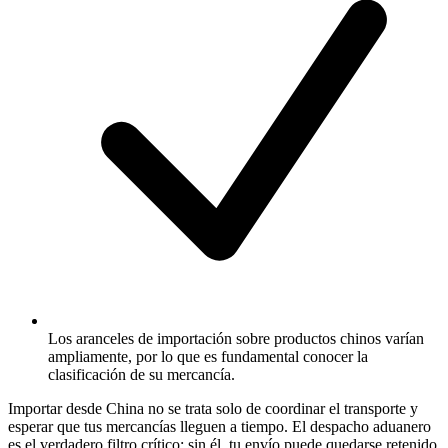
Los aranceles de importación sobre productos chinos varían
ampliamente, por lo que es fundamental conocer la
clasificación de su mercancía.
Importar desde China no se trata solo de coordinar el transporte y
esperar que tus mercancías lleguen a tiempo. El despacho aduanero
es el verdadero filtro crítico: sin él, tu envío puede quedarse retenido