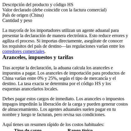
Descripción del producto y código HS
Valor declarado (debe coincidir con la factura comercial)
País de origen (China)
Cantidad y peso
La mayoría de los importadores utilizan un agente aduanal para
presentar la declaración de manera electrónica. Esto reduce errores y
agiliza el proceso. Si importas directamente, asegúrate de conocer
los requisitos del país de destino—las regulaciones varían entre los
corredores comerciales
.
Aranceles, impuestos y tarifas
Tras aceptar la declaración, la aduana calcula los aranceles e
impuestos a pagar. Los aranceles de importación para productos de
China varían entre
0% y 25%
, según el tipo de mercancía y el
destino. La tasa exacta se determina por el código HS y los
esquemas arancelarios locales.
Debes pagar estos cargos de inmediato. Los aranceles o impuestos
impagos impedirán la liberación de la carga y pueden generar costos
de almacenamiento. Los agentes aduanales suelen pagar en tu
nombre y luego te facturan, pero revisa sus condiciones.
Aquí tienes un resumen rápido de los costos habituales:
Tipo de cargo
Rango típico