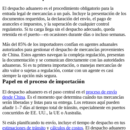
El despacho aduanero es el procedimiento obligatorio para la
entrada legal de mercancías a un país. Incluye la presentación de los
documentos requeridos, la declaración del envío, el pago de
aranceles e impuestos, y la superación de cualquier control
regulatorio. Si tu carga llega sin el despacho adecuado, queda
retenida en el puerto—en ocasiones durante días o incluso semanas.
Más del
85% de los importadores confían en agentes aduanales
autorizados
para gestionar el despacho de mercancías provenientes
de China. Estos agentes navegan la compleja regulación, presentan
la documentación y se comunican directamente con las autoridades
aduaneras. Si es tu primera importación, o manejas mercancías de
alto valor o sujetas a regulación, contar con un agente es casi
siempre la opción más segura.
Papel en el proceso de importación
El despacho aduanero es el paso central en el
proceso de envío
desde China
. Es el momento que determina cuándo tus mercancías
serán liberadas y listas para su entrega. Los retrasos aquí pueden
añadir
1–7 días
al tiempo total de tránsito, especialmente en puertos
concurridos de EE. UU., la UE o Australia.
Si estás planificando tu envío, incluye el tiempo de despacho en tus
estimaciones de tránsito
y
cálculos de costos
. El despacho aduanero