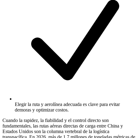
Elegir la ruta y aerolínea adecuada es clave para evitar
demoras y optimizar costos.
Cuando la rapidez, la fiabilidad y el control directo son
fundamentales, las rutas aéreas directas de carga entre China y
Estados Unidos son la columna vertebral de la logística
transpacífica. En 2026, más de 1.7 millones de toneladas métricas de