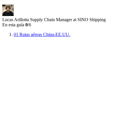
Lucas Arillotta
Supply Chain Manager at SINO Shipping
En esta guía
0
/6
01
Rutas aéreas China-EE.UU.