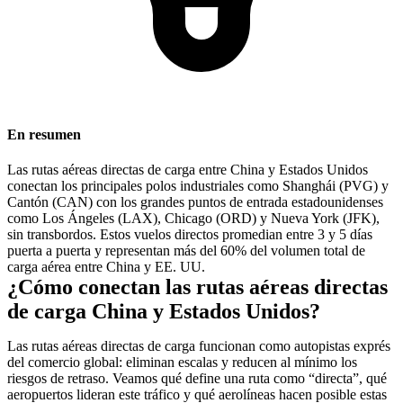
En resumen
Las rutas aéreas directas de carga entre China y Estados Unidos
conectan los principales polos industriales como Shanghái (PVG) y
Cantón (
CAN
) con los grandes puntos de entrada estadounidenses
como Los Ángeles (LAX), Chicago (ORD) y Nueva York (JFK),
sin transbordos. Estos vuelos directos promedian entre 3 y 5 días
puerta a puerta y representan más del 60% del volumen total de
carga aérea entre China y EE. UU.
¿Cómo conectan las rutas aéreas directas
de carga China y Estados Unidos?
Las rutas aéreas directas de carga funcionan como autopistas exprés
del comercio global: eliminan escalas y reducen al mínimo los
riesgos de retraso. Veamos qué define una ruta como “directa”, qué
aeropuertos lideran este tráfico y qué aerolíneas hacen posible estas