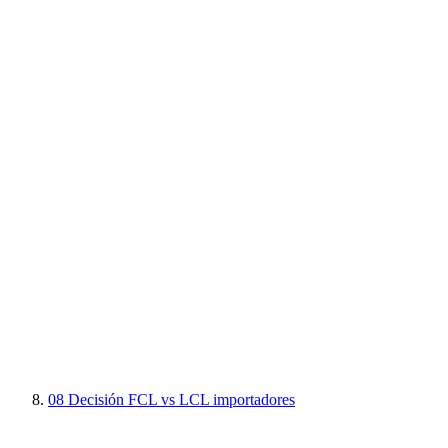
08
Decisión FCL vs LCL importadores