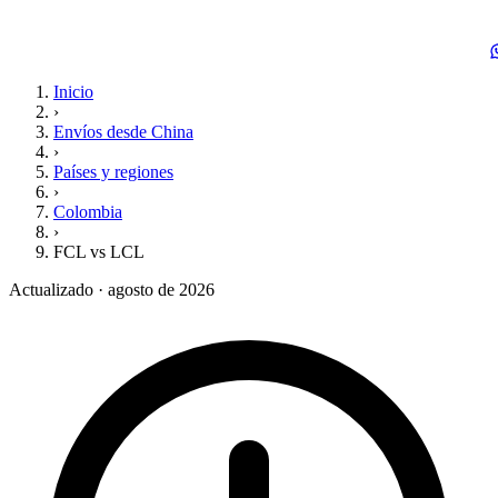
Inicio
›
Envíos desde China
›
Países y regiones
›
Colombia
›
FCL vs LCL
Actualizado · agosto de 2026