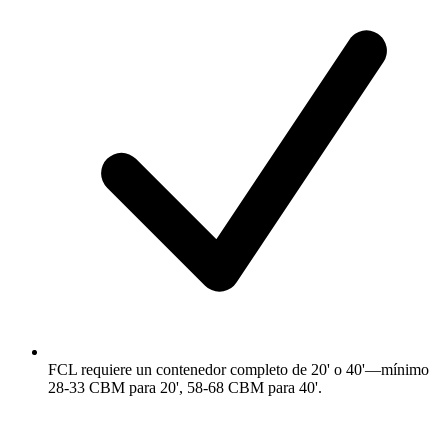
FCL requiere un contenedor completo de 20' o 40'—mínimo
28-33 CBM para 20', 58-68 CBM para 40'.