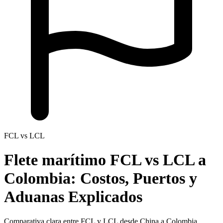
FCL vs LCL
Flete marítimo FCL vs LCL a
Colombia:
Costos, Puertos y
Aduanas Explicados
Comparativa clara entre FCL y LCL desde China a Colombia.