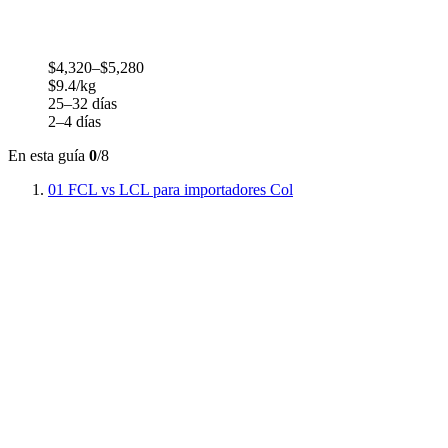
$4,320–$5,280
$9.4/kg
25–32 días
2–4 días
En esta guía
0
/8
01
FCL vs LCL para importadores Col