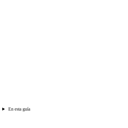
En esta guía