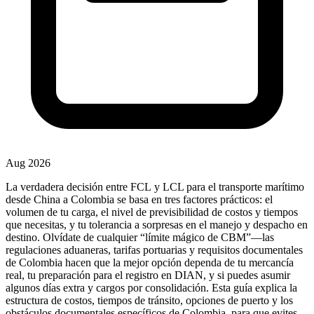
Aug 2026
La verdadera decisión entre
FCL
y LCL para el transporte marítimo
desde China a Colombia se basa en tres factores prácticos:
el
volumen de tu carga
,
el nivel de previsibilidad de costos y tiempos
que necesitas
, y
tu tolerancia a sorpresas en el manejo y despacho en
destino
. Olvídate de cualquier “límite mágico de
CBM
”—las
regulaciones aduaneras, tarifas portuarias y requisitos documentales
de Colombia hacen que la mejor opción dependa de tu mercancía
real, tu preparación para el registro en DIAN, y si puedes asumir
algunos días extra y cargos por consolidación. Esta guía explica la
estructura de costos, tiempos de tránsito, opciones de puerto y los
obstáculos documentales específicos de Colombia, para que evites