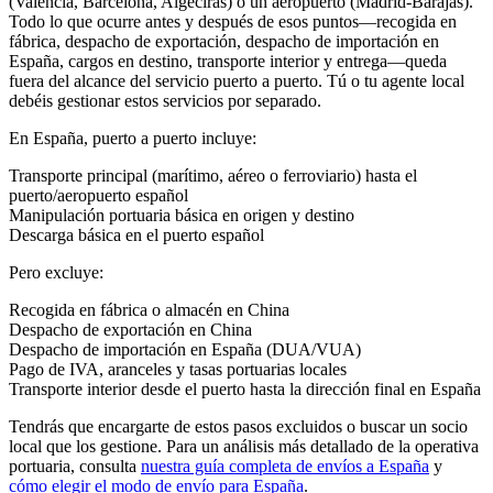
(Valencia, Barcelona, Algeciras) o un aeropuerto (Madrid-Barajas).
Todo lo que ocurre antes y después de esos puntos—recogida en
fábrica, despacho de exportación, despacho de importación en
España, cargos en destino, transporte interior y entrega—queda
fuera del alcance del servicio puerto a puerto. Tú o tu agente local
debéis gestionar estos servicios por separado.
En España, puerto a puerto incluye:
Transporte principal (marítimo, aéreo o ferroviario) hasta el
puerto/aeropuerto español
Manipulación portuaria básica en origen y destino
Descarga básica en el puerto español
Pero excluye:
Recogida en fábrica o almacén en China
Despacho de exportación en China
Despacho de importación en España (
DUA
/VUA)
Pago de IVA, aranceles y tasas portuarias locales
Transporte interior desde el puerto hasta la dirección final en España
Tendrás que encargarte de estos pasos excluidos o buscar un socio
local que los gestione. Para un análisis más detallado de la operativa
portuaria, consulta
nuestra guía completa de envíos a España
y
cómo elegir el modo de envío para España
.