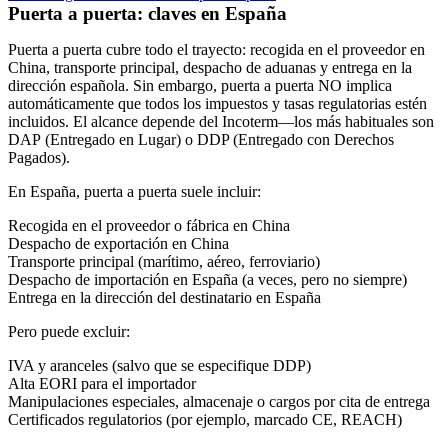
Puerta a puerta: claves en España
Puerta a puerta
cubre todo el trayecto: recogida en el proveedor en
China, transporte principal, despacho de aduanas y entrega en la
dirección española. Sin embargo, puerta a puerta NO implica
automáticamente que todos los impuestos y tasas regulatorias estén
incluidos. El alcance depende del Incoterm—los más habituales son
DAP
(Entregado en Lugar) o DDP (Entregado con Derechos
Pagados).
En España, puerta a puerta suele incluir:
Recogida en el proveedor o fábrica en China
Despacho de exportación en China
Transporte principal (marítimo, aéreo, ferroviario)
Despacho de importación en España (a veces, pero no siempre)
Entrega en la dirección del destinatario en España
Pero puede excluir:
IVA y aranceles (salvo que se especifique
DDP
)
Alta
EORI
para el importador
Manipulaciones especiales, almacenaje o cargos por cita de entrega
Certificados regulatorios (por ejemplo, marcado
CE
, REACH)