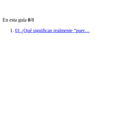
En esta guía
0
/8
01
¿Qué significan realmente “puer…