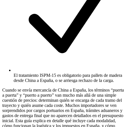
El tratamiento ISPM-15 es obligatorio para pallets de madera
desde China a España, o se arriesga rechazo de la carga.
Cuando se envía mercancía de China a España, los términos “puerta
a puerta” y “puerto a puerto” van mucho más allá de una simple
cuestión de precios: determinan quién se encarga de cada tramo del
trayecto y quién asume cada coste. Muchos importadores se ven
sorprendidos por cargos portuarios en España, trámites aduaneros y
gastos de entrega final que no aparecen detallados en el presupuesto
inicial. Esta guía explica en detalle qué incluye cada modalidad,
cómo funcionan la logística y los impuestos en España, y cómo