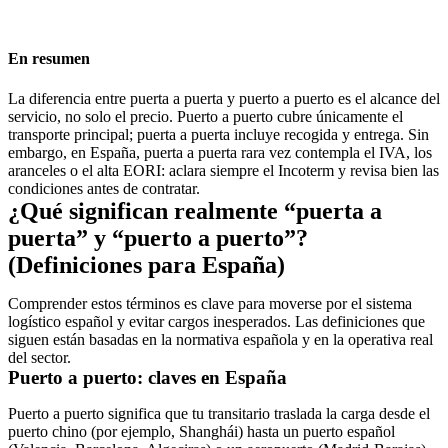
En resumen
La diferencia entre puerta a puerta y puerto a puerto es el alcance del
servicio, no solo el precio.
Puerto a puerto cubre únicamente el
transporte principal; puerta a puerta incluye recogida y entrega. Sin
embargo, en España, puerta a puerta rara vez contempla el
IVA
, los
aranceles o el alta EORI: aclara siempre el Incoterm y revisa bien las
condiciones antes de contratar.
¿Qué significan realmente “puerta a
puerta” y “puerto a puerto”?
(Definiciones para España)
Comprender estos términos es clave para moverse por el sistema
logístico español y evitar cargos inesperados. Las definiciones que
siguen están basadas en la normativa española y en la operativa real
del sector.
Puerto a puerto: claves en España
Puerto a puerto
significa que tu transitario traslada la carga desde el
puerto chino (por ejemplo, Shanghái) hasta un puerto español