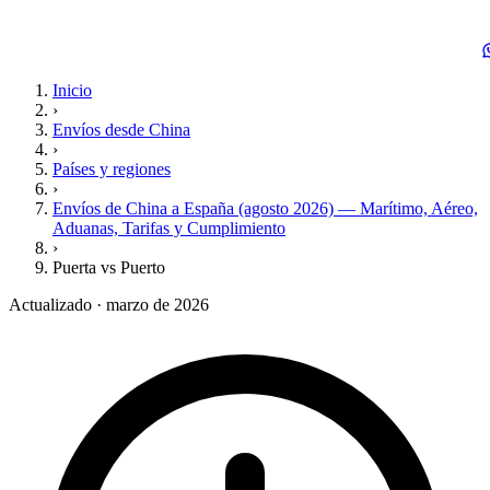
Inicio
›
Envíos desde China
›
Países y regiones
›
Envíos de China a España (agosto 2026) — Marítimo, Aéreo,
Aduanas, Tarifas y Cumplimiento
›
Puerta vs Puerto
Actualizado · marzo de 2026