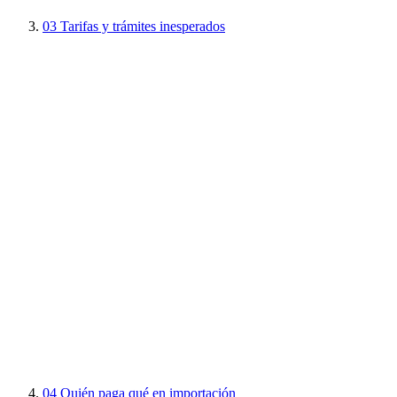
03
Tarifas y trámites inesperados
04
Quién paga qué en importación