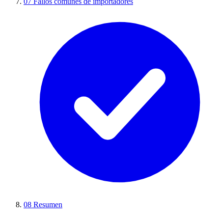
07
Fallos comunes de importadores
08
Resumen