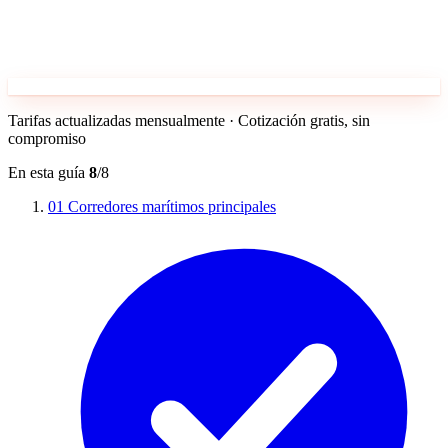
Tarifas actualizadas mensualmente · Cotización gratis, sin
compromiso
En esta guía
8
/8
01
Corredores marítimos principales