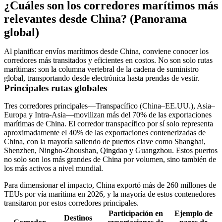
¿Cuáles son los corredores marítimos más
relevantes desde China? (Panorama
global)
Al planificar envíos marítimos desde China, conviene conocer los
corredores más transitados y eficientes en costos. No son solo rutas
marítimas: son la columna vertebral de la cadena de suministro
global, transportando desde electrónica hasta prendas de vestir.
Principales rutas globales
Tres corredores principales—
Transpacífico (China–EE.UU.)
,
Asia–
Europa
y
Intra-Asia
—movilizan más del
70% de las exportaciones
marítimas de China
. El
corredor transpacífico por sí solo representa
aproximadamente el 40% de las exportaciones contenerizadas de
China
, con la mayoría saliendo de puertos clave como
Shanghai,
Shenzhen, Ningbo-Zhoushan, Qingdao y Guangzhou
. Estos puertos
no solo son los más grandes de China por volumen, sino también de
los más activos a nivel mundial.
Para dimensionar el impacto, China exportó más de
260 millones de
TEUs por vía marítima en 2026
, y la mayoría de estos contenedores
transitaron por estos corredores principales.
Participación en
Ejemplo de
Destinos