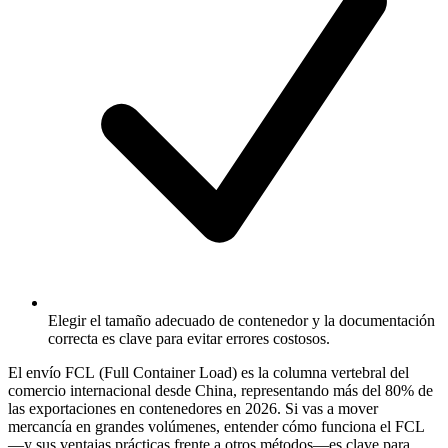
Elegir el tamaño adecuado de contenedor y la documentación
correcta es clave para evitar errores costosos.
El envío
FCL
(Full Container Load) es la columna vertebral del
comercio internacional desde China, representando más del 80% de
las exportaciones en contenedores en 2026. Si vas a mover
mercancía en grandes volúmenes, entender cómo funciona el FCL
—y sus ventajas prácticas frente a otros métodos—es clave para