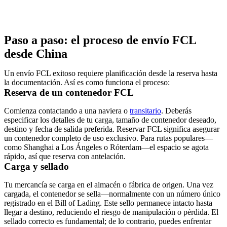
Paso a paso: el proceso de envío FCL
desde China
Un envío FCL exitoso requiere planificación desde la reserva hasta
la documentación. Así es como funciona el proceso:
Reserva de un contenedor FCL
Comienza contactando a una naviera o
transitario
. Deberás
especificar los detalles de tu carga, tamaño de contenedor deseado,
destino y fecha de salida preferida. Reservar FCL significa asegurar
un contenedor completo de uso exclusivo. Para rutas populares—
como Shanghai a Los Ángeles o Róterdam—el espacio se agota
rápido, así que reserva con antelación.
Carga y sellado
Tu mercancía se carga en el almacén o fábrica de origen. Una vez
cargada, el contenedor se sella—normalmente con un número único
registrado en el Bill of Lading. Este sello permanece intacto hasta
llegar a destino, reduciendo el riesgo de manipulación o pérdida. El
sellado correcto es fundamental; de lo contrario, puedes enfrentar