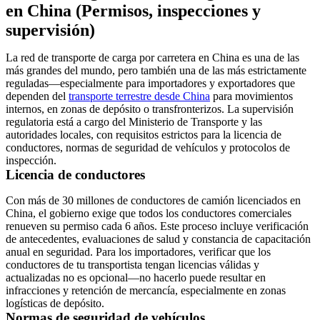
en China (Permisos, inspecciones y
supervisión)
La red de transporte de carga por carretera en China es una de las
más grandes del mundo, pero también una de las más estrictamente
reguladas—especialmente para importadores y exportadores que
dependen del
transporte terrestre desde China
para movimientos
internos, en zonas de depósito o transfronterizos. La supervisión
regulatoria está a cargo del Ministerio de Transporte y las
autoridades locales, con requisitos estrictos para la
licencia de
conductores
,
normas de seguridad de vehículos
y
protocolos de
inspección
.
Licencia de conductores
Con
más de 30 millones de conductores de camión licenciados
en
China, el gobierno exige que todos los conductores comerciales
renueven su permiso cada 6 años. Este proceso incluye verificación
de antecedentes, evaluaciones de salud y constancia de capacitación
anual en seguridad. Para los importadores, verificar que los
conductores de tu transportista tengan licencias válidas y
actualizadas no es opcional—no hacerlo puede resultar en
infracciones y retención de mercancía, especialmente en zonas
logísticas de depósito.
Normas de seguridad de vehículos