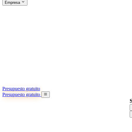
Empresa
ACERCA DE SINO SHIPPING
§04 · ABOUT US
Acerca de nosotros
Conozca más sobre nuestra misión
Casos de éxito
Logros y lecciones reales de importadores
Oficinas en China
9 ciudades: HK, Guangzhou, Shanghai…
Equipo
Conozca a nuestro equipo en China
Nuestra historia
De startup a socio global
Presupuesto gratuito
Presupuesto gratuito