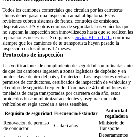
Todos los camiones comerciales que circulan por las carreteras
chinas deben pasar una
inspección anual obligatoria
. Estas
revisiones cubren sistemas de frenos, controles de emisiones,
dispositivos GPS y otros equipos de seguridad. Los vehículos que
no superan la inspección son inmovilizados hasta que se realicen las
reparaciones necesarias. Si organizas
envíos FTL o LTL
, confirma
siempre que los camiones de tu transportista hayan pasado la
inspección en los últimos 12 meses.
Protocolos de inspección
Las verificaciones de cumplimiento de seguridad son rutinarias antes
de que los camiones ingresen a
zonas logísticas de depósito
y en
puntos clave dentro del país y fronterizos. Los inspectores revisan
permisos de conductores, certificados de inspección de vehículos y
el equipo de seguridad requerido. Con más de
40 mil millones de
toneladas de carga
transportadas por carretera cada año, estos
protocolos buscan minimizar accidentes y asegurar que solo
vehículos en regla accedan a áreas sensibles.
Autoridad
Requisito de seguridad
Frecuencia/Estándar
reguladora
Renovación de permiso
Ministerio de
Cada 6 años
de conductor
Transporte
Departamentos