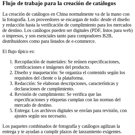
Flujo de trabajo para la creación de catálogos
La creación de catálogos en China normalmente va de la mano con
la fotografía. Los proveedores se encargan de todo: desde el diseño
y redacción hasta la verificación de cumplimiento para los mercados
de destino. Los catálogos pueden ser digitales (PDF, listos para web)
o impresos, y son esenciales tanto para compradores
B2B
,
distribuidores como para listados de e-commerce.
El flujo típico es:
Recopilación de materiales:
Se reúnen especificaciones,
certificaciones e imágenes del producto.
Diseño y maquetación:
Se organiza el contenido según los
requisitos del cliente o la plataforma.
Redacción:
Se elaboran descripciones, características y
declaraciones de cumplimiento.
Revisión de cumplimiento:
Se verifica que las
especificaciones y etiquetas cumplan con las normas del
mercado de destino.
Entrega:
Los archivos digitales se envían para revisión, con
ajustes según sea necesario.
Los paquetes combinados de fotografía y catálogos agilizan la
entrega y te ayudan a cumplir plazos de lanzamiento exigentes.