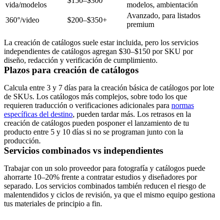
$150–$300
vida/modelos
modelos, ambientación
Avanzado, para listados
360°/video
$200–$350+
premium
La creación de catálogos suele estar incluida, pero los servicios
independientes de catálogos agregan
$30–$150 por SKU
por
diseño, redacción y verificación de cumplimiento.
Plazos para creación de catálogos
Calcula entre
3 y 7 días
para la creación básica de catálogos por lote
de SKUs. Los catálogos más complejos, sobre todo los que
requieren traducción o verificaciones adicionales para
normas
específicas del destino
, pueden tardar más. Los retrasos en la
creación de catálogos pueden posponer el lanzamiento de tu
producto entre
5 y 10 días
si no se programan junto con la
producción.
Servicios combinados vs independientes
Trabajar con un solo proveedor para fotografía y catálogos puede
ahorrarte
10–20%
frente a contratar estudios y diseñadores por
separado. Los servicios combinados también reducen el riesgo de
malentendidos y ciclos de revisión, ya que el mismo equipo gestiona
tus materiales de principio a fin.