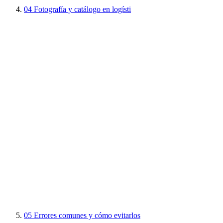
04
Fotografía y catálogo en logísti
05
Errores comunes y cómo evitarlos