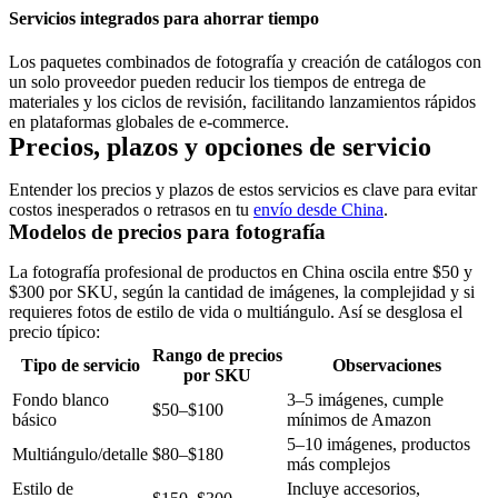
Servicios integrados para ahorrar tiempo
Los paquetes combinados de fotografía y creación de catálogos con
un solo proveedor pueden reducir los tiempos de entrega de
materiales y los ciclos de revisión, facilitando lanzamientos rápidos
en plataformas globales de e-commerce.
Precios, plazos y opciones de servicio
Entender los precios y plazos de estos servicios es clave para evitar
costos inesperados o retrasos en tu
envío desde China
.
Modelos de precios para fotografía
La fotografía profesional de productos en China oscila entre
$50 y
$300 por SKU
, según la cantidad de imágenes, la complejidad y si
requieres fotos de estilo de vida o multiángulo. Así se desglosa el
precio típico:
Rango de precios
Tipo de servicio
Observaciones
por SKU
Fondo blanco
3–5 imágenes, cumple
$50–$100
básico
mínimos de Amazon
5–10 imágenes, productos
Multiángulo/detalle
$80–$180
más complejos
Estilo de
Incluye accesorios,