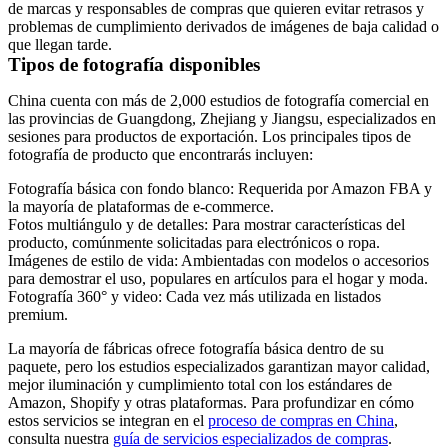
de marcas y responsables de compras que quieren evitar retrasos y
problemas de cumplimiento derivados de imágenes de baja calidad o
que llegan tarde.
Tipos de fotografía disponibles
China cuenta con más de 2,000 estudios de fotografía comercial en
las provincias de Guangdong, Zhejiang y Jiangsu, especializados en
sesiones para productos de exportación. Los principales tipos de
fotografía de producto que encontrarás incluyen:
Fotografía básica con fondo blanco:
Requerida por Amazon FBA y
la mayoría de plataformas de e-commerce.
Fotos multiángulo y de detalles:
Para mostrar características del
producto, comúnmente solicitadas para electrónicos o ropa.
Imágenes de estilo de vida:
Ambientadas con modelos o accesorios
para demostrar el uso, populares en artículos para el hogar y moda.
Fotografía 360° y video:
Cada vez más utilizada en listados
premium.
La mayoría de fábricas ofrece fotografía básica dentro de su
paquete, pero los estudios especializados garantizan mayor calidad,
mejor iluminación y cumplimiento total con los estándares de
Amazon, Shopify y otras plataformas. Para profundizar en cómo
estos servicios se integran en el
proceso de compras en China
,
consulta nuestra
guía de servicios especializados de compras
.