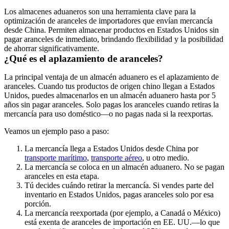
Los almacenes aduaneros son una herramienta clave para la
optimización de aranceles de importadores que envían mercancía
desde China. Permiten almacenar productos en Estados Unidos sin
pagar aranceles de inmediato, brindando flexibilidad y la posibilidad
de ahorrar significativamente.
¿Qué es el aplazamiento de aranceles?
La principal ventaja de un almacén aduanero es el aplazamiento de
aranceles. Cuando tus productos de origen chino llegan a Estados
Unidos, puedes almacenarlos en un almacén aduanero hasta por 5
años sin pagar aranceles. Solo pagas los aranceles cuando retiras la
mercancía para uso doméstico—o no pagas nada si la reexportas.
Veamos un ejemplo paso a paso:
La mercancía llega a Estados Unidos desde China
por
transporte marítimo
,
transporte aéreo
, u otro medio.
La mercancía se coloca en un almacén aduanero
. No se pagan
aranceles en esta etapa.
Tú decides cuándo retirar la mercancía
. Si vendes parte del
inventario en Estados Unidos, pagas aranceles solo por esa
porción.
La mercancía reexportada
(por ejemplo, a Canadá o México)
está exenta de aranceles de importación en EE. UU.—lo que