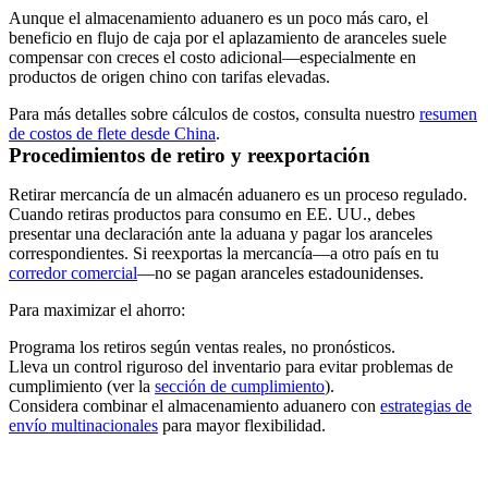
Aunque el almacenamiento aduanero es un poco más caro, el
beneficio en flujo de caja por el aplazamiento de aranceles suele
compensar con creces el costo adicional—especialmente en
productos de origen chino con tarifas elevadas.
Para más detalles sobre cálculos de costos, consulta nuestro
resumen
de costos de flete desde China
.
Procedimientos de retiro y reexportación
Retirar mercancía de un almacén aduanero es un proceso regulado.
Cuando retiras productos para consumo en EE. UU., debes
presentar una declaración ante la aduana y pagar los aranceles
correspondientes. Si reexportas la mercancía—a otro país en tu
corredor comercial
—no se pagan aranceles estadounidenses.
Para maximizar el ahorro:
Programa los retiros según ventas reales, no pronósticos.
Lleva un control riguroso del inventario para evitar problemas de
cumplimiento (ver la
sección de cumplimiento
).
Considera combinar el almacenamiento aduanero con
estrategias de
envío multinacionales
para mayor flexibilidad.