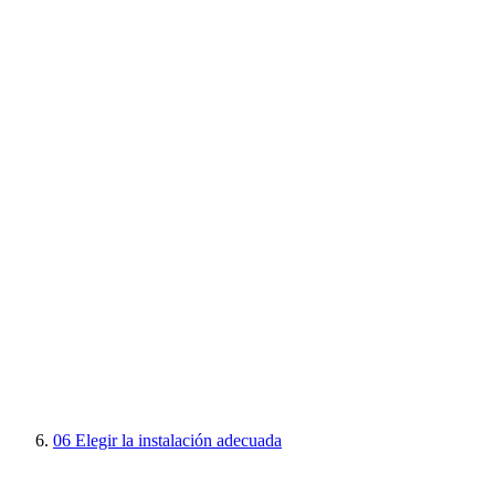
06
Elegir la instalación adecuada