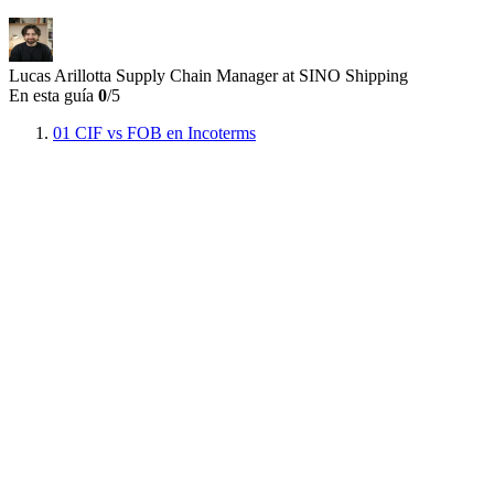
Lucas Arillotta
Supply Chain Manager at SINO Shipping
En esta guía
0
/5
01
CIF vs FOB en Incoterms