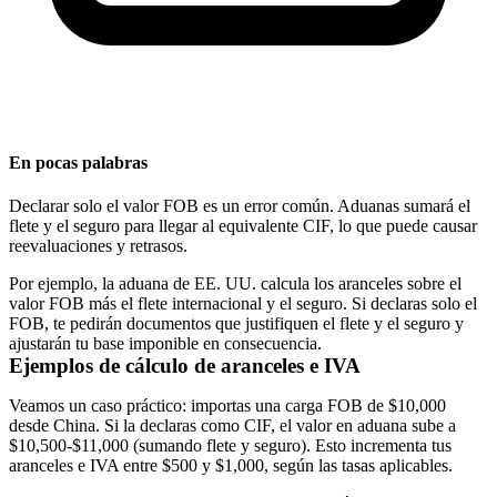
En pocas palabras
Declarar solo el valor FOB es un error común. Aduanas sumará el
flete y el seguro para llegar al equivalente CIF, lo que puede causar
reevaluaciones y retrasos.
Por ejemplo, la aduana de EE. UU. calcula los aranceles sobre el
valor FOB más el flete internacional y el seguro. Si declaras solo el
FOB, te pedirán documentos que justifiquen el flete y el seguro y
ajustarán tu base imponible en consecuencia.
Ejemplos de cálculo de aranceles e IVA
Veamos un caso práctico: importas una carga FOB de $10,000
desde China. Si la declaras como CIF, el valor en aduana sube a
$10,500-$11,000 (sumando flete y seguro). Esto incrementa tus
aranceles e IVA entre $500 y $1,000, según las tasas aplicables.