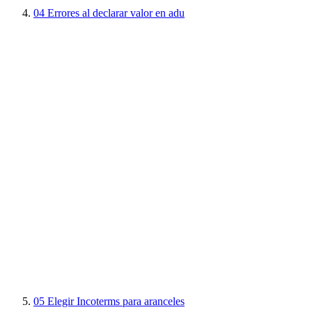
04
Errores al declarar valor en adu
05
Elegir Incoterms para aranceles