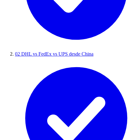
02
DHL vs FedEx vs UPS desde China