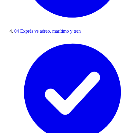
04
Exprés vs aéreo, marítimo y tren