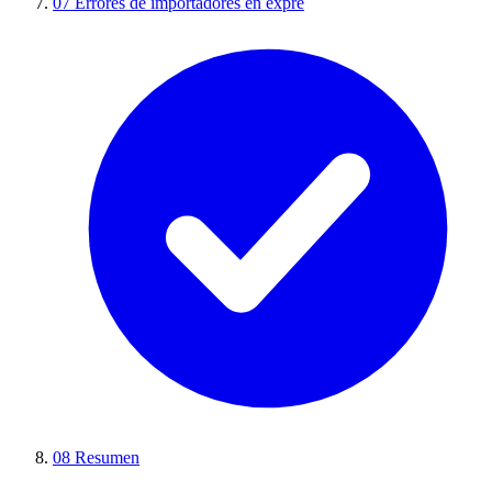
07
Errores de importadores en expré
08
Resumen