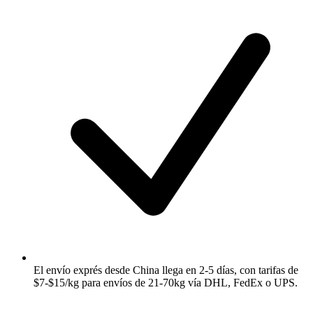
El envío exprés desde China llega en 2-5 días, con tarifas de
$7-$15/kg para envíos de 21-70kg vía DHL, FedEx o UPS.