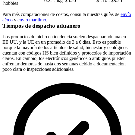
0.2-1.5kg
$5.50
$1.10 - $8.25
hobbies
Para más comparaciones de costos, consulta nuestras guías de
envío
aéreo
y
envío marítimo
.
Tiempos de despacho aduanero
Los productos de nicho en tendencia suelen despachar aduana en
EE.UU. y la UE en un promedio de 3 a 6 días. Esto es posible
porque la mayoría de los artículos de salud, bienestar y ecológicos
cuentan con códigos HS bien definidos y protocolos de importación
claros. En cambio, los electrónicos genéricos o ambiguos pueden
enfrentar demoras de hasta dos semanas debido a documentación
poco clara o inspecciones adicionales.