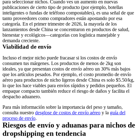
para seleccionar nichos. Cuando ves un aumento en nuevas
publicaciones de cierto tipo de producto (por ejemplo, botellas
inteligentes o fundas de teléfono compostables), es una señal de que
tanto proveedores como compradores están apostando por esa
categoría. En el primer trimestre de 2026, la mayoría de los
lanzamientos desde China se concentraron en productos de salud,
bienestar y ecológicos—categorías con logística manejable y
demanda creciente.
Viabilidad de envío
Incluso el mejor nicho puede fracasar si los costos de envío
consumen tus márgenes. Los productos de menos de 2kg son
ideales, ya que presentan costos de envío aéreo un 30% más bajos
que los artículos pesados. Por ejemplo, el costo promedio de envío
aéreo para productos de nicho ligeros desde China es solo $5.50/kg,
lo que los hace viables para envíos rápidos y pedidos pequeños. El
empaque compacto también reduce el riesgo de daños y facilita el
despacho aduanero.
Para más información sobre la importancia del peso y tamaño,
consulta nuestro
desglose de costos de envío aéreo
y la
guía del
proceso de envío
.
Riesgos de envío y aduanas para nichos de
dropshipping en tendencia