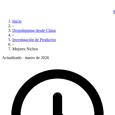
Inicio
›
Dropshipping desde China
›
Investigación de Productos
›
Mejores Nichos
Actualizado · marzo de 2026