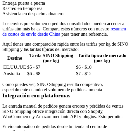
Entrega puerta a puerta
Rastreo en tiempo real
Asistencia en despacho aduanero
Los envíos por volumen o pedidos consolidados pueden acceder a
tarifas aún más bajas. Compara estos números con nuestro
resumen
de costos de envío desde China
para tener una referencia.
Aquí tienes una comparación rápida entre las tarifas por kg de SINO
Shipping y las tarifas típicas del mercado:
Tarifa SINO Shipping
Tarifa típica de mercado
Destino
(por kg)
(por kg)
EE.UU./UE
$5 - $7
$6 - $10
Australia
$6 - $8
$7 - $12
Como puedes ver, SINO Shipping resulta competitivo,
especialmente cuando el volumen de pedidos aumenta.
Integración con plataformas
La entrada manual de pedidos genera errores y pérdidas de ventas.
SINO Shipping ofrece integración directa con Shopify,
WooCommerce y Amazon mediante API y plugins. Esto permite:
Envío automático de pedidos desde tu tienda al centro de