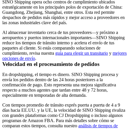
SINO Shipping opera ocho centros de cumplimiento ubicados
estratégicamente en los principales polos de exportación de China:
Guangdong, Zhejiang, Shanghai, entre otros. Esta red permite
despachos de pedidos más rápidos y mejor acceso a proveedores en
las zonas industriales clave del país.
Al almacenar inventario cerca de tus proveedores—y próximo a
aeropuertos y puertos internacionales importantes—SINO Shipping
reduce los tiempos de tránsito interno y acelera el envío de tus
paquetes al cliente. Si estás comparando soluciones de
cumplimiento, revisa nuestra
guía para elegir un transitario
y
mejores
opciones de envío
.
Velocidad en el procesamiento de pedidos
En dropshipping, el tiempo es dinero. SINO Shipping procesa y
envía los pedidos dentro de las 24 horas posteriores a la
confirmación de pago. Esto representa una mejora significativa
respecto a muchos agentes que tardan entre 48 y 72 horas,
especialmente en temporadas de alta demanda.
Con tiempos promedio de tránsito exprés puerta a puerta de 4 a 9
días hacia EE.UU. y la UE, la velocidad de SINO Shipping rivaliza
con grandes plataformas como CJ Dropshipping o incluso algunos
programas de Amazon FBA. Para más detalles sobre cómo se
comparan estos tiempos, consulta nuestro
análisis de tiempos de