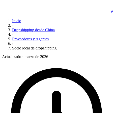
Inicio
›
Dropshipping desde China
›
Proveedores y Agentes
›
Socio local de dropshipping
Actualizado · marzo de 2026