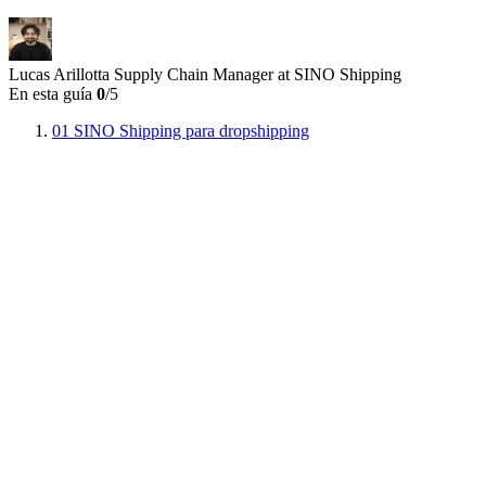
Lucas Arillotta
Supply Chain Manager at SINO Shipping
En esta guía
0
/5
01
SINO Shipping para dropshipping