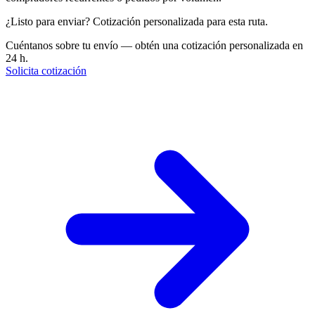
¿Listo para enviar? Cotización personalizada para esta ruta.
Cuéntanos sobre tu envío — obtén una cotización personalizada en
24 h.
Solicita cotización