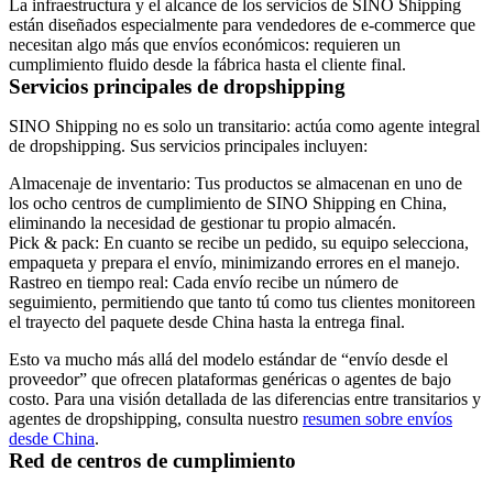
La infraestructura y el alcance de los servicios de SINO Shipping
están diseñados especialmente para vendedores de e-commerce que
necesitan algo más que envíos económicos: requieren un
cumplimiento fluido desde la fábrica hasta el cliente final.
Servicios principales de dropshipping
SINO Shipping no es solo un transitario: actúa como agente integral
de dropshipping. Sus servicios principales incluyen:
Almacenaje de inventario:
Tus productos se almacenan en uno de
los ocho centros de cumplimiento de SINO Shipping en China,
eliminando la necesidad de gestionar tu propio almacén.
Pick & pack:
En cuanto se recibe un pedido, su equipo selecciona,
empaqueta y prepara el envío, minimizando errores en el manejo.
Rastreo en tiempo real:
Cada envío recibe un número de
seguimiento, permitiendo que tanto tú como tus clientes monitoreen
el trayecto del paquete desde China hasta la entrega final.
Esto va mucho más allá del modelo estándar de “envío desde el
proveedor” que ofrecen plataformas genéricas o agentes de bajo
costo. Para una visión detallada de las diferencias entre transitarios y
agentes de dropshipping, consulta nuestro
resumen sobre envíos
desde China
.
Red de centros de cumplimiento