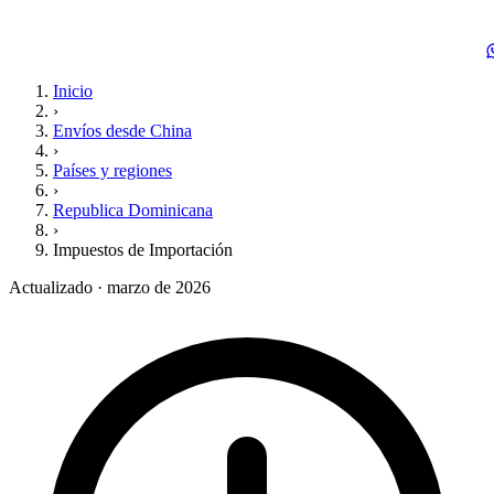
Inicio
›
Envíos desde China
›
Países y regiones
›
Republica Dominicana
›
Impuestos de Importación
Actualizado · marzo de 2026