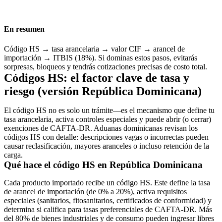
En resumen
Código HS → tasa arancelaria → valor CIF → arancel de
importación → ITBIS (18%).
Si dominas estos pasos, evitarás
sorpresas, bloqueos y tendrás cotizaciones precisas de costo total.
Códigos HS: el factor clave de tasa y
riesgo (versión República Dominicana)
El código HS no es solo un trámite—es el mecanismo que define tu
tasa arancelaria, activa controles especiales y puede abrir (o cerrar)
exenciones de
CAFTA-DR
. Aduanas dominicanas revisan los
códigos HS con detalle: descripciones vagas o incorrectas pueden
causar reclasificación, mayores aranceles o incluso retención de la
carga.
Qué hace el código HS en República Dominicana
Cada producto importado recibe un código HS. Este define la
tasa
de arancel de importación
(de 0% a 20%), activa requisitos
especiales (sanitarios, fitosanitarios, certificados de conformidad) y
determina si califica para tasas preferenciales de CAFTA-DR. Más
del 80% de bienes industriales y de consumo pueden ingresar libres