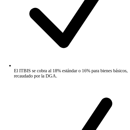
El ITBIS se cobra al 18% estándar o 16% para bienes básicos,
recaudado por la DGA.