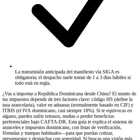
La transmisión anticipada del manifiesto vía SIGA es
obligatoria; el despacho suele tomar de 1 a 3 días hábiles si
todo está en regla.
¿Vas a importar a República Dominicana desde China? El monto de
tus impuestos depende de tres factores clave:
código HS
(define la
tasa arancelaria),
valor en aduanas
(normalmente basado en
CIF
) y
ITBIS
(el
IVA
dominicano, casi siempre 18%). Si te equivocas en
alguno, puedes sufrir retrasos, multas o perder beneficios
preferenciales bajo CAFTA-DR. Esta guía te explica el sistema de
aranceles e impuestos dominicano, con listas de verificación,
fórmulas y trampas habituales—para que puedas cotizar,
presupuestar y despachar con seguridad. Si buscas una visión más