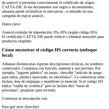
de arancel si presentas correctamente el certificado de origen
CAFTA-DR. Si tus documentos son vagos o inconsistentes,
aduanas puede reclasificar tu mercancía—a menudo en una
categoría de mayor arancel.
Datos clave:
Arancel estándar de importación:
0%-20%
(según código HS)
El certificado CAFTA-DR puede reducir o eliminar aranceles para
productos elegibles
Cómo encontrar el código HS correcto (enfoque
local)
Aduanas dominicanas esperan descripciones técnicas, no nombres
comerciales. Comienza con
función, material y uso previsto
. Por
ejemplo, “juguete plástico” no basta—describe “artículo de juego
para niños, plástico inyectado, no electrónico”. La coherencia entre
factura, lista de empaque y manifiesto es esencial. Si el código HS
indica “vajilla de cerámica” pero tu factura dice “tazas de
porcelana”, prepárate para revisión.
Construye tu descripción con:
Para qué sirve (función)