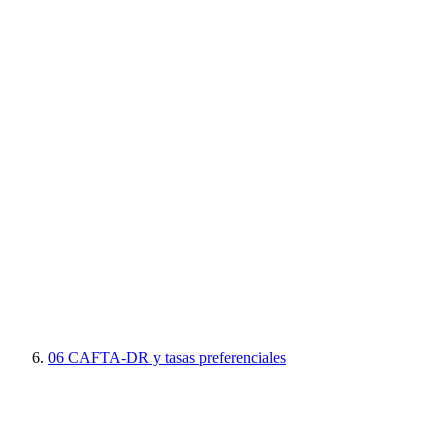
06
CAFTA-DR y tasas preferenciales