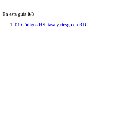
En esta guía
0
/8
01
Códigos HS: tasa y riesgo en RD