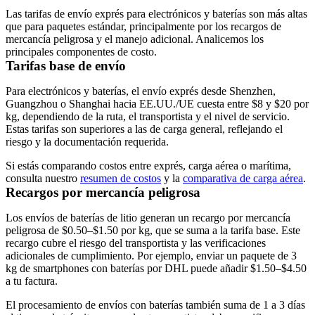
Las tarifas de envío exprés para electrónicos y baterías son más altas
que para paquetes estándar, principalmente por los recargos de
mercancía peligrosa y el manejo adicional. Analicemos los
principales componentes de costo.
Tarifas base de envío
Para electrónicos y baterías, el envío exprés desde Shenzhen,
Guangzhou o Shanghai hacia EE.UU./UE cuesta entre $8 y $20 por
kg, dependiendo de la ruta, el transportista y el nivel de servicio.
Estas tarifas son superiores a las de carga general, reflejando el
riesgo y la documentación requerida.
Si estás comparando costos entre exprés, carga aérea o marítima,
consulta nuestro
resumen de costos
y la
comparativa de carga aérea
.
Recargos por mercancía peligrosa
Los envíos de baterías de litio generan un recargo por mercancía
peligrosa de $0.50–$1.50 por kg, que se suma a la tarifa base. Este
recargo cubre el riesgo del transportista y las verificaciones
adicionales de cumplimiento. Por ejemplo, enviar un paquete de 3
kg de smartphones con baterías por DHL puede añadir $1.50–$4.50
a tu factura.
El procesamiento de envíos con baterías también suma de 1 a 3 días