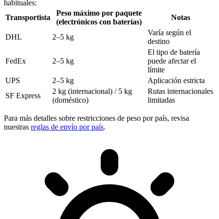
habituales:
Peso máximo por paquete
Transportista
Notas
(electrónicos con baterías)
Varía según el
DHL
2–5 kg
destino
El tipo de batería
FedEx
2–5 kg
puede afectar el
límite
UPS
2–5 kg
Aplicación estricta
2 kg (internacional) / 5 kg
Rutas internacionales
SF Express
(doméstico)
limitadas
Para más detalles sobre restricciones de peso por país, revisa
nuestras
reglas de envío por país
.