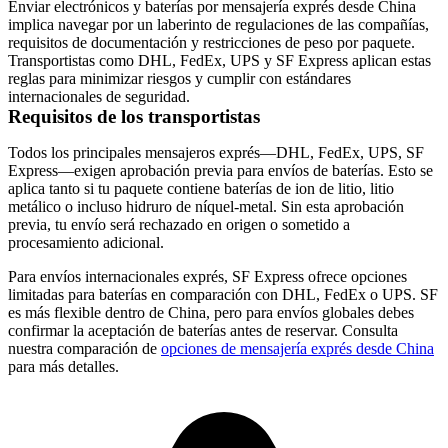
Enviar electrónicos y baterías por mensajería exprés desde China
implica navegar por un laberinto de regulaciones de las compañías,
requisitos de documentación y restricciones de peso por paquete.
Transportistas como DHL, FedEx, UPS y SF Express aplican estas
reglas para minimizar riesgos y cumplir con estándares
internacionales de seguridad.
Requisitos de los transportistas
Todos los principales mensajeros exprés—DHL, FedEx, UPS, SF
Express—exigen aprobación previa para envíos de baterías. Esto se
aplica tanto si tu paquete contiene baterías de ion de litio, litio
metálico o incluso hidruro de níquel-metal. Sin esta aprobación
previa, tu envío será rechazado en origen o sometido a
procesamiento adicional.
Para envíos internacionales exprés, SF Express ofrece opciones
limitadas para baterías en comparación con DHL, FedEx o UPS. SF
es más flexible dentro de China, pero para envíos globales debes
confirmar la aceptación de baterías antes de reservar. Consulta
nuestra comparación de
opciones de mensajería exprés desde China
para más detalles.