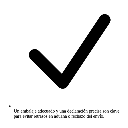
Un embalaje adecuado y una declaración precisa son clave
para evitar retrasos en aduana o rechazo del envío.