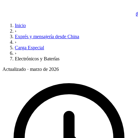
Inicio
›
Exprés y mensajería desde China
›
Carga Especial
›
Electrónicos y Baterías
Actualizado · marzo de 2026