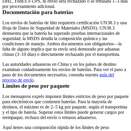
DHL, FedEx o UPS, tu envío será rechazado o se retrasará 1–3 días
por procesamiento adicional.
Documentación para baterías
Los envíos de baterías de litio requieren certificación UN38.3 y una
Hoja de Datos de Seguridad de Materiales (MSDS). UN38.3
demuestra que la batería ha superado pruebas internacionales de
seguridad; la MSDS detalla la composición química y las
condiciones de manejo. Ambos documentos son obligatorios—la
falta de alguno implica que tu envío será demorado por aduanas
chinas (3–10 días) o directamente rechazado por el transportista.
Las autoridades aduaneras en China y en los países de destino
examinan cuidadosamente los envíos de baterías. Para ver el paso a
paso de los documentos necesarios, consulta nuestra
guía del
proceso de envío
.
Límites de peso por paquete
Los mensajeros exprés imponen límites estrictos de peso por paquete
para electrónicos que contienen baterías. Para la mayoría de
destinos, el máximo es de 2–5 kg por paquete, según el transportista
y el tipo de batería. Superar estos límites puede generar cargos por
reempaque, rechazo del envío o retrasos aduaneros.
Aquí tienes una comparación rápida de los límites de peso