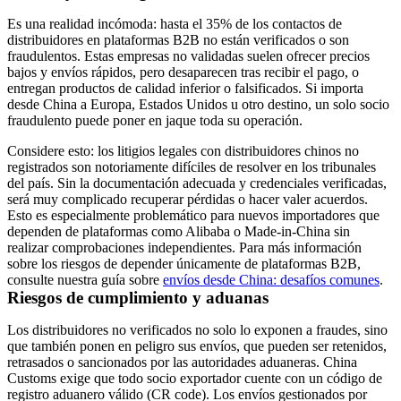
Es una realidad incómoda: hasta el 35% de los contactos de
distribuidores en plataformas B2B no están verificados o son
fraudulentos. Estas empresas no validadas suelen ofrecer precios
bajos y envíos rápidos, pero desaparecen tras recibir el pago, o
entregan productos de calidad inferior o falsificados. Si importa
desde China a Europa, Estados Unidos u otro destino, un solo socio
fraudulento puede poner en jaque toda su operación.
Considere esto: los litigios legales con distribuidores chinos no
registrados son notoriamente difíciles de resolver en los tribunales
del país. Sin la documentación adecuada y credenciales verificadas,
será muy complicado recuperar pérdidas o hacer valer acuerdos.
Esto es especialmente problemático para nuevos importadores que
dependen de plataformas como Alibaba o Made-in-China sin
realizar comprobaciones independientes. Para más información
sobre los riesgos de depender únicamente de plataformas B2B,
consulte nuestra guía sobre
envíos desde China: desafíos comunes
.
Riesgos de cumplimiento y aduanas
Los distribuidores no verificados no solo lo exponen a fraudes, sino
que también ponen en peligro sus envíos, que pueden ser retenidos,
retrasados o sancionados por las autoridades aduaneras. China
Customs exige que todo socio exportador cuente con un código de
registro aduanero válido (CR code). Los envíos gestionados por