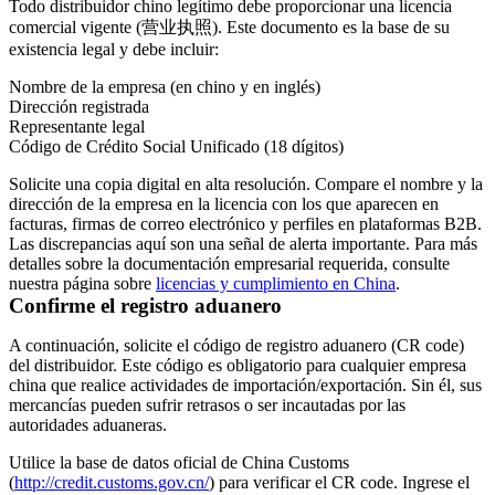
Todo distribuidor chino legítimo debe proporcionar una licencia
comercial vigente (营业执照). Este documento es la base de su
existencia legal y debe incluir:
Nombre de la empresa (en chino y en inglés)
Dirección registrada
Representante legal
Código de Crédito Social Unificado (18 dígitos)
Solicite una copia digital en alta resolución. Compare el nombre y la
dirección de la empresa en la licencia con los que aparecen en
facturas, firmas de correo electrónico y perfiles en plataformas B2B.
Las discrepancias aquí son una señal de alerta importante. Para más
detalles sobre la documentación empresarial requerida, consulte
nuestra página sobre
licencias y cumplimiento en China
.
Confirme el registro aduanero
A continuación, solicite el código de registro aduanero (CR code)
del distribuidor. Este código es obligatorio para cualquier empresa
china que realice actividades de importación/exportación. Sin él, sus
mercancías pueden sufrir retrasos o ser incautadas por las
autoridades aduaneras.
Utilice la base de datos oficial de China Customs
(
http://credit.customs.gov.cn/
) para verificar el CR code. Ingrese el