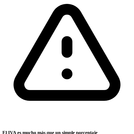
El IVA es mucho más que un simple porcentaje