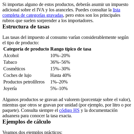
Si importas alguno de estos productos, deberás asumir un impuesto
adicional sobre el IVA y los aranceles. Puedes consultar la
lista
completa de categorías gravadas
, pero estos son los principales
rubros que suelen sorprender a los importadores.
Estructura de tasas
Las tasas del impuesto al consumo varían considerablemente según
el tipo de producto:
Categoría de producto
Rango típico de tasa
Alcohol
10%–20%
Tabaco
36%–56%
Cosméticos
15%–30%
Coches de lujo
Hasta 40%
Productos petrolíferos
1%–20%
Joyería
5%–10%
Algunos productos se gravan ad valorem (porcentaje sobre el valor),
mientras que otros se gravan por unidad (por ejemplo, por litro o por
paquete). Consulta siempre el
código HS
y la documentación
aduanera para conocer la tasa exacta.
Ejemplos de cálculo
Veamos dos ejemplos prácticos: