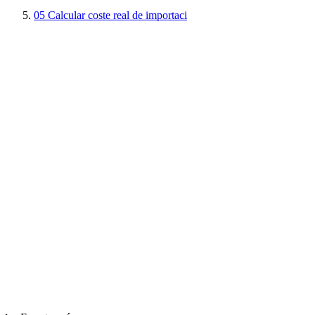
05
Calcular coste real de importaci