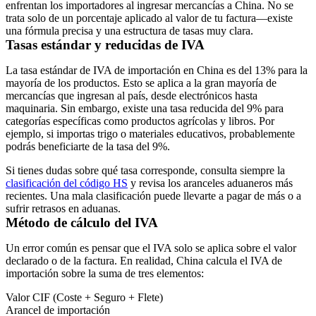
enfrentan los importadores al ingresar mercancías a China. No se
trata solo de un porcentaje aplicado al valor de tu factura—existe
una fórmula precisa y una estructura de tasas muy clara.
Tasas estándar y reducidas de IVA
La tasa estándar de IVA de importación en China es del
13%
para la
mayoría de los productos. Esto se aplica a la gran mayoría de
mercancías que ingresan al país, desde electrónicos hasta
maquinaria. Sin embargo, existe una
tasa reducida del 9%
para
categorías específicas como productos agrícolas y libros. Por
ejemplo, si importas trigo o materiales educativos, probablemente
podrás beneficiarte de la tasa del 9%.
Si tienes dudas sobre qué tasa corresponde, consulta siempre la
clasificación del código HS
y revisa los aranceles aduaneros más
recientes. Una mala clasificación puede llevarte a pagar de más o a
sufrir retrasos en aduanas.
Método de cálculo del IVA
Un error común es pensar que el IVA solo se aplica sobre el valor
declarado o de la factura. En realidad, China calcula el IVA de
importación sobre la
suma de tres elementos
:
Valor CIF (Coste + Seguro + Flete)
Arancel de importación