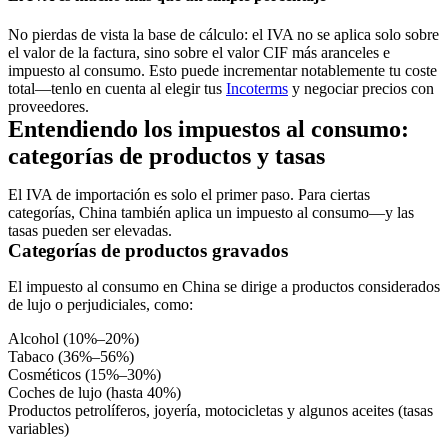
No pierdas de vista la base de cálculo: el IVA no se aplica solo sobre
el valor de la factura, sino sobre el valor CIF más aranceles e
impuesto al consumo. Esto puede incrementar notablemente tu coste
total—tenlo en cuenta al elegir tus
Incoterms
y negociar precios con
proveedores.
Entendiendo los impuestos al consumo:
categorías de productos y tasas
El IVA de importación es solo el primer paso. Para ciertas
categorías, China también aplica un
impuesto al consumo
—y las
tasas pueden ser elevadas.
Categorías de productos gravados
El impuesto al consumo en China se dirige a productos considerados
de lujo o perjudiciales, como:
Alcohol (10%–20%)
Tabaco (36%–56%)
Cosméticos (15%–30%)
Coches de lujo (hasta 40%)
Productos petrolíferos, joyería, motocicletas y algunos aceites (tasas
variables)