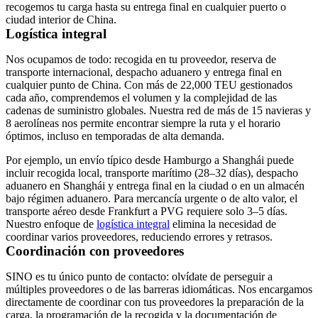
recogemos tu carga hasta su entrega final en cualquier puerto o
ciudad interior de China.
Logística integral
Nos ocupamos de todo: recogida en tu proveedor, reserva de
transporte internacional, despacho aduanero y entrega final en
cualquier punto de China. Con más de 22,000 TEU gestionados
cada año, comprendemos el volumen y la complejidad de las
cadenas de suministro globales. Nuestra red de más de 15 navieras y
8 aerolíneas nos permite encontrar siempre la ruta y el horario
óptimos, incluso en temporadas de alta demanda.
Por ejemplo, un envío típico desde Hamburgo a Shanghái puede
incluir recogida local, transporte marítimo (28–32 días), despacho
aduanero en Shanghái y entrega final en la ciudad o en un almacén
bajo régimen aduanero. Para mercancía urgente o de alto valor, el
transporte aéreo desde Frankfurt a PVG requiere solo 3–5 días.
Nuestro enfoque de
logística integral
elimina la necesidad de
coordinar varios proveedores, reduciendo errores y retrasos.
Coordinación con proveedores
SINO es tu único punto de contacto: olvídate de perseguir a
múltiples proveedores o de las barreras idiomáticas. Nos encargamos
directamente de coordinar con tus proveedores la preparación de la
carga, la programación de la recogida y la documentación de