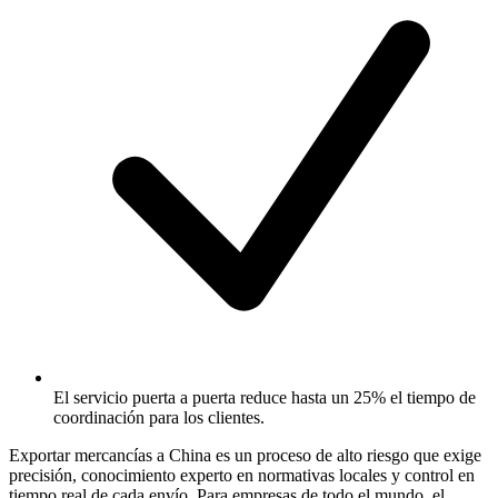
El servicio puerta a puerta reduce hasta un 25% el tiempo de
coordinación para los clientes.
Exportar mercancías a China es un proceso de alto riesgo que exige
precisión, conocimiento experto en normativas locales y control en
tiempo real de cada envío. Para empresas de todo el mundo, el