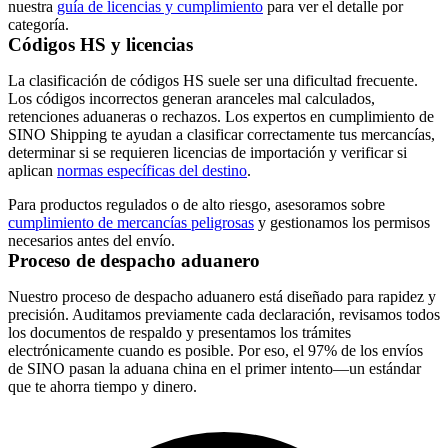
nuestra
guía de licencias y cumplimiento
para ver el detalle por
categoría.
Códigos HS y licencias
La clasificación de códigos HS suele ser una dificultad frecuente.
Los códigos incorrectos generan aranceles mal calculados,
retenciones aduaneras o rechazos. Los expertos en cumplimiento de
SINO Shipping te ayudan a clasificar correctamente tus mercancías,
determinar si se requieren licencias de importación y verificar si
aplican
normas específicas del destino
.
Para productos regulados o de alto riesgo, asesoramos sobre
cumplimiento de mercancías peligrosas
y gestionamos los permisos
necesarios antes del envío.
Proceso de despacho aduanero
Nuestro proceso de despacho aduanero está diseñado para rapidez y
precisión. Auditamos previamente cada declaración, revisamos todos
los documentos de respaldo y presentamos los trámites
electrónicamente cuando es posible. Por eso, el 97% de los envíos
de SINO pasan la aduana china en el primer intento—un estándar
que te ahorra tiempo y dinero.