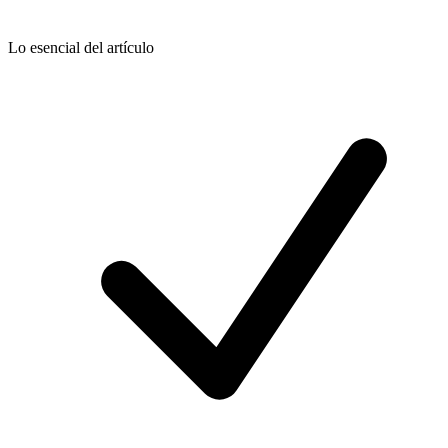
Lo esencial del artículo