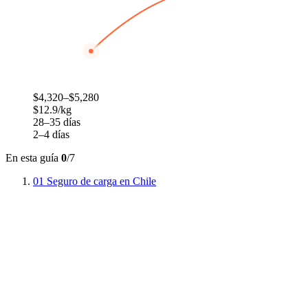
$4,320–$5,280
$12.9/kg
28–35 días
2–4 días
En esta guía
0
/7
01
Seguro de carga en Chile