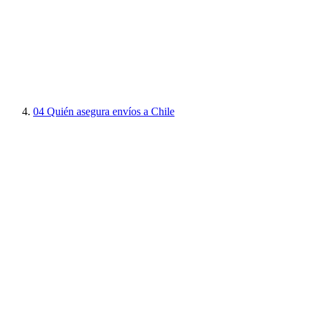
04
Quién asegura envíos a Chile