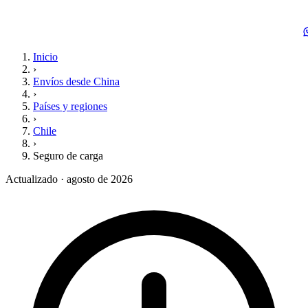
Inicio
›
Envíos desde China
›
Países y regiones
›
Chile
›
Seguro de carga
Actualizado · agosto de 2026