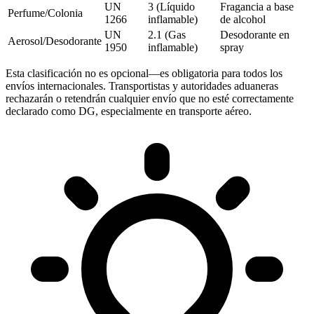
UN
3 (Líquido
Fragancia a base
Perfume/Colonia
1266
inflamable)
de alcohol
UN
2.1 (Gas
Desodorante en
Aerosol/Desodorante
1950
inflamable)
spray
Esta clasificación no es opcional—es obligatoria para todos los
envíos internacionales. Transportistas y autoridades aduaneras
rechazarán o retendrán cualquier envío que no esté correctamente
declarado como DG, especialmente en transporte aéreo.