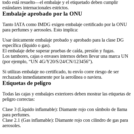
todo está resuelto—el embalaje y el etiquetado deben cumplir
estándares internacionales estrictos.
Embalaje aprobado por la ONU
Tanto IATA como IMDG exigen embalaje certificado por la ONU
para perfumes y aerosoles. Esto implica:
Usar únicamente embalaje probado y aprobado para la clase DG
específica (líquido o gas).
El embalaje debe superar pruebas de caída, presión y fugas.
Los tambores, cajas o envases internos deben llevar una marca UN
(por ejemplo, “UN 4G/Y20/S/24/CN/123456”).
Si utilizas embalaje no certificado, tu envío corre riesgo de ser
rechazado inmediatamente por la aerolínea o naviera.
Etiquetas de peligro
Todas las cajas y embalajes exteriores deben mostrar las etiquetas de
peligro correctas:
Clase 3 (Líquido inflamable)
: Diamante rojo con símbolo de llama
para perfumes.
Clase 2.1 (Gas inflamable)
: Diamante rojo con cilindro de gas para
aerosoles.