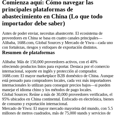
Comienza aquí: Cómo navegar las
principales plataformas de
abastecimiento en China (Lo que todo
importador debe saber)
Antes de poder enviar, necesitas abastecerte. El ecosistema de
proveedores en China se basa en cuatro canales principales—
Alibaba, 1688.com, Global Sources y Mercado de Yiwu—cada uno
con fortalezas, riesgos y enfoques de exportación distintos.
Resumen de plataformas
Alibaba
: Más de 150,000 proveedores activos, con el 40%
ofreciendo productos listos para exportar. Destaca por el comercio
internacional, soporte en inglés y protección al comprador.
1688.com
: El mayor marketplace
B2B
doméstico de China. Aunque
está pensado para compradores locales, cada vez más importadores
internacionales lo utilizan para conseguir precios bajos—si pueden
manejar el idioma chino y los métodos de pago locales.
Global Sources
: Reúne a más de 30,000 proveedores verificados, el
95% ubicados en China continental. Enfocado en electrónica, bienes
de consumo y exportación internacional.
Mercado de Yiwu
: El mayor mercado mayorista del mundo, con 5.5
millones de metros cuadrados, más de 75,000 stands y servicios de