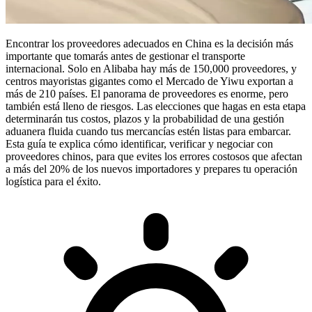
Encontrar los proveedores adecuados en China es la decisión más
importante que tomarás antes de gestionar el transporte
internacional. Solo en Alibaba hay más de 150,000 proveedores, y
centros mayoristas gigantes como el Mercado de Yiwu exportan a
más de 210 países. El panorama de proveedores es enorme, pero
también está lleno de riesgos. Las elecciones que hagas en esta etapa
determinarán tus costos, plazos y la probabilidad de una gestión
aduanera fluida cuando tus mercancías estén listas para embarcar.
Esta guía te explica cómo identificar, verificar y negociar con
proveedores chinos, para que evites los errores costosos que afectan
a más del 20% de los nuevos importadores y prepares tu operación
logística para el éxito.