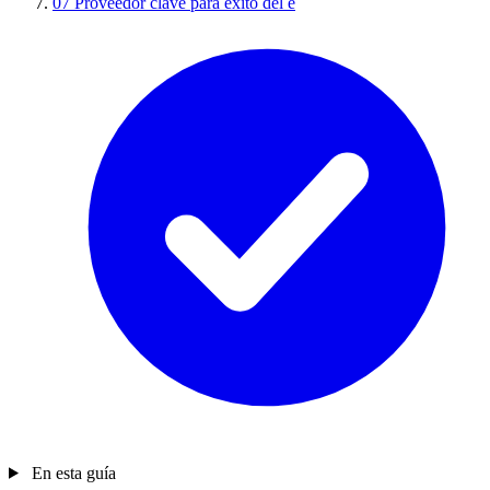
07
Proveedor clave para éxito del e
En esta guía