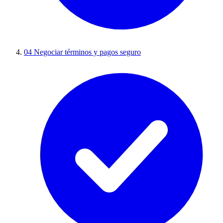
04
Negociar términos y pagos seguro