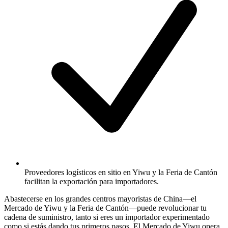
Proveedores logísticos en sitio en Yiwu y la Feria de Cantón
facilitan la exportación para importadores.
Abastecerse en los grandes centros mayoristas de China—el
Mercado de Yiwu y la Feria de Cantón—puede revolucionar tu
cadena de suministro, tanto si eres un importador experimentado
como si estás dando tus primeros pasos. El Mercado de Yiwu opera