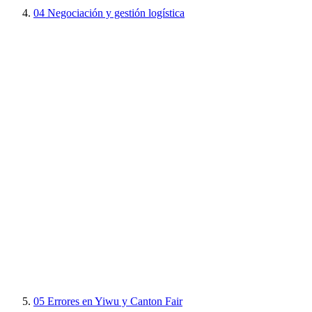
04
Negociación y gestión logística
05
Errores en Yiwu y Canton Fair