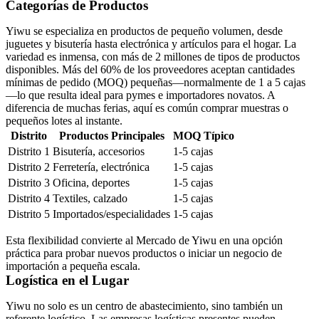
Categorías de Productos
Yiwu se especializa en productos de pequeño volumen, desde
juguetes y bisutería hasta electrónica y artículos para el hogar. La
variedad es inmensa, con más de 2 millones de tipos de productos
disponibles. Más del 60% de los proveedores aceptan cantidades
mínimas de pedido (MOQ) pequeñas—normalmente de 1 a 5 cajas
—lo que resulta ideal para pymes e importadores novatos. A
diferencia de muchas ferias, aquí es común comprar muestras o
pequeños lotes al instante.
Distrito
Productos Principales
MOQ Típico
Distrito 1
Bisutería, accesorios
1-5 cajas
Distrito 2
Ferretería, electrónica
1-5 cajas
Distrito 3
Oficina, deportes
1-5 cajas
Distrito 4
Textiles, calzado
1-5 cajas
Distrito 5
Importados/especialidades
1-5 cajas
Esta flexibilidad convierte al Mercado de Yiwu en una opción
práctica para probar nuevos productos o iniciar un negocio de
importación a pequeña escala.
Logística en el Lugar
Yiwu no solo es un centro de abastecimiento, sino también un
referente logístico. Las empresas logísticas presentes pueden