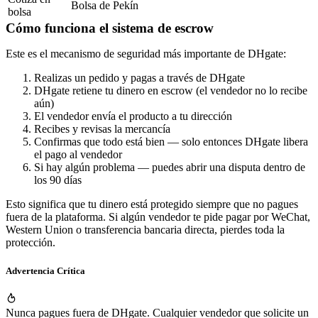
Bolsa de Pekín
bolsa
Cómo funciona el sistema de escrow
Este es el mecanismo de seguridad más importante de DHgate:
Realizas un pedido
y pagas a través de DHgate
DHgate retiene tu dinero
en escrow (el vendedor no lo recibe
aún)
El vendedor envía el producto
a tu dirección
Recibes y revisas
la mercancía
Confirmas que todo está bien
— solo entonces DHgate libera
el pago al vendedor
Si hay algún problema
— puedes abrir una disputa dentro de
los 90 días
Esto significa que tu dinero está protegido siempre que
no pagues
fuera de la plataforma
. Si algún vendedor te pide pagar por WeChat,
Western Union o transferencia bancaria directa, pierdes toda la
protección.
Advertencia Crítica
Nunca pagues fuera de DHgate.
Cualquier vendedor que solicite un