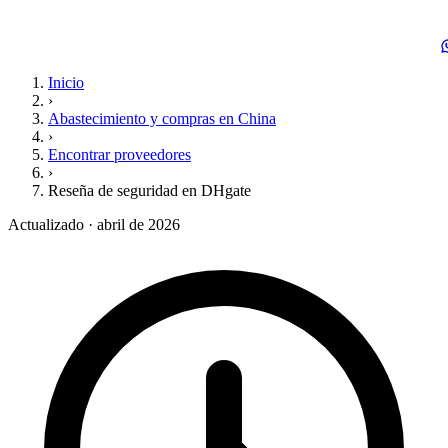
Inicio
›
Abastecimiento y compras en China
›
Encontrar proveedores
›
Reseña de seguridad en DHgate
Actualizado · abril de 2026