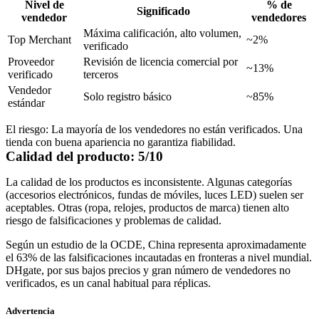
Nivel de
% de
Significado
vendedor
vendedores
Máxima calificación, alto volumen,
Top Merchant
~2%
verificado
Proveedor
Revisión de licencia comercial por
~13%
verificado
terceros
Vendedor
Solo registro básico
~85%
estándar
El riesgo:
La mayoría de los vendedores no están verificados. Una
tienda con buena apariencia no garantiza fiabilidad.
Calidad del producto: 5/10
La calidad de los productos es inconsistente. Algunas categorías
(accesorios electrónicos, fundas de móviles, luces LED) suelen ser
aceptables. Otras (ropa, relojes, productos de marca) tienen alto
riesgo de falsificaciones y problemas de calidad.
Según un estudio de la OCDE, China representa aproximadamente
el 63% de las falsificaciones incautadas en fronteras a nivel mundial.
DHgate, por sus bajos precios y gran número de vendedores no
verificados, es un canal habitual para réplicas.
Advertencia