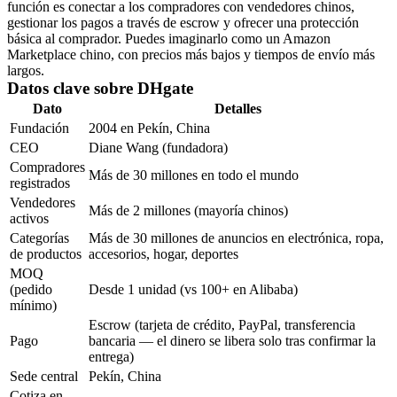
función es conectar a los compradores con vendedores chinos,
gestionar los pagos a través de escrow y ofrecer una protección
básica al comprador. Puedes imaginarlo como un Amazon
Marketplace chino, con precios más bajos y tiempos de envío más
largos.
Datos clave sobre DHgate
Dato
Detalles
Fundación
2004 en Pekín, China
CEO
Diane Wang (fundadora)
Compradores
Más de 30 millones en todo el mundo
registrados
Vendedores
Más de 2 millones (mayoría chinos)
activos
Categorías
Más de 30 millones de anuncios en electrónica, ropa,
de productos
accesorios, hogar, deportes
MOQ
(pedido
Desde
1 unidad
(vs 100+ en Alibaba)
mínimo)
Escrow (tarjeta de crédito, PayPal, transferencia
Pago
bancaria — el dinero se libera solo tras confirmar la
entrega)
Sede central
Pekín, China
Cotiza en