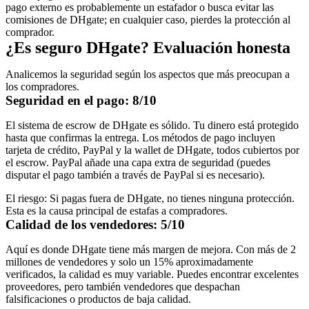
pago externo es probablemente un estafador o busca evitar las
comisiones de DHgate; en cualquier caso, pierdes la protección al
comprador.
¿Es seguro DHgate? Evaluación honesta
Analicemos la seguridad según los aspectos que más preocupan a
los compradores.
Seguridad en el pago: 8/10
El sistema de escrow de DHgate es sólido. Tu dinero está protegido
hasta que confirmas la entrega. Los métodos de pago incluyen
tarjeta de crédito, PayPal y la wallet de DHgate, todos cubiertos por
el escrow. PayPal añade una capa extra de seguridad (puedes
disputar el pago también a través de PayPal si es necesario).
El riesgo:
Si pagas fuera de DHgate, no tienes ninguna protección.
Esta es la causa principal de estafas a compradores.
Calidad de los vendedores: 5/10
Aquí es donde DHgate tiene más margen de mejora. Con más de 2
millones de vendedores y solo un 15% aproximadamente
verificados, la calidad es muy variable. Puedes encontrar excelentes
proveedores, pero también vendedores que despachan
falsificaciones o productos de baja calidad.