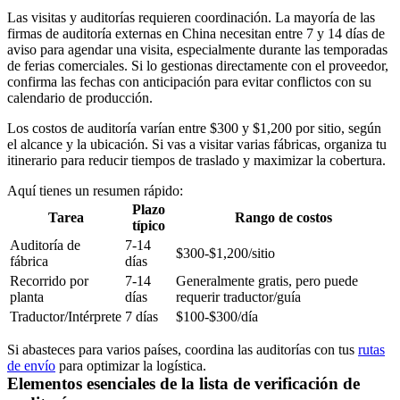
Las visitas y auditorías requieren coordinación. La mayoría de las
firmas de auditoría externas en China necesitan entre 7 y 14 días de
aviso para agendar una visita, especialmente durante las temporadas
de ferias comerciales. Si lo gestionas directamente con el proveedor,
confirma las fechas con anticipación para evitar conflictos con su
calendario de producción.
Los costos de auditoría varían entre $300 y $1,200 por sitio, según
el alcance y la ubicación. Si vas a visitar varias fábricas, organiza tu
itinerario para reducir tiempos de traslado y maximizar la cobertura.
Aquí tienes un resumen rápido:
Plazo
Tarea
Rango de costos
típico
Auditoría de
7-14
$300-$1,200/sitio
fábrica
días
Recorrido por
7-14
Generalmente gratis, pero puede
planta
días
requerir traductor/guía
Traductor/Intérprete
7 días
$100-$300/día
Si abasteces para varios países, coordina las auditorías con tus
rutas
de envío
para optimizar la logística.
Elementos esenciales de la lista de verificación de