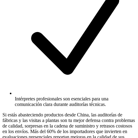
Intérpretes profesionales son esenciales para una
comunicación clara durante auditorías técnicas.
Si estás abasteciendo productos desde China, las auditorías de
fábricas y las visitas a plantas son tu mejor defensa contra problemas
de calidad, sorpresas en la cadena de suministro y retrasos costosos
en los envíos. Más del 60% de los importadores que invierten en
evaluaciones presenciales reportan mejoras en la calidad de sus