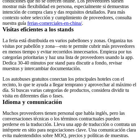
condiciones que no se ofrecen online. Los proveedores suelen
mostrar más flexibilidad en persona, especialmente si demuestras
intención de compra clara y das requisitos detallados. Para más
contexto sobre selección y cumplimiento de proveedores, consulta
nuestra guía
ferias-comerciales-en-china/
.
Visitas eficientes a los stands
La feria está distribuida en varios pabellones y zonas. Organiza tus
visitas por pabellón y zona—esto te permite cubrir más proveedores
en menos tiempo y evitar recorridos innecesarios. Empieza por tus
categorías prioritarias y haz una lista de proveedores usando la app.
Dedica 30-40 minutos por stand para discutir a fondo, revisar
muestras y intercambiar documentación.
Los autobuses gratuitos conectan los principales hoteles con el
recinto, lo que te ayuda a llegar temprano y aprovechar al máximo el
día. Si buscas varias categorías de productos, considera dividir tu
visita en diferentes días o fases.
Idioma y comunicación
Muchos proveedores tienen personal que habla inglés, pero las
conversaciones técnicas o los términos contractuales pueden
perderse en la traducción. Lleva una app de traducción o contrata un
intérprete en sitio para negociaciones clave. Una comunicación clara
evita malentendidos sobre MOQ, precios y políticas de muestras.