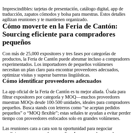
Imprescindibles: tarjetas de presentación, catálogo digital, app de
traducción, zapatos cómodos y bolsa para muestras. Estos detalles
agilizan reuniones y te mantienen organizado.
Cómo moverte en la Feria de Cantón:
Sourcing eficiente para compradores
pequeños
Con más de 25,000 expositores y tres fases por categorías de
productos, la Feria de Cantón puede abrumar incluso a compradores
experimentados. Los importadores de pequeños volúmenes
necesitan un plan claro para encontrar proveedores adecuados,
optimizar visitas y superar barreras lingüísticas.
Cómo identificar proveedores adecuados
La app oficial de la Feria de Cantón es tu mejor aliada. Úsala para
filtrar expositores por categoría y MOQ—muchos proveedores
muestran MOQs desde 100-500 unidades, ideales para compradores
pequeños. Busca stands con letreros como “se aceptan pedidos
pequeños” o “MOQ flexible”; estas señales te ayudan a evitar perder
tiempo con proveedores enfocados solo en grandes volúmenes.
Las reuniones cara a cara son tu oportunidad para negociar