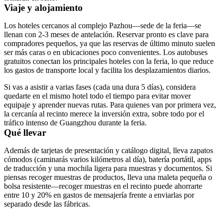
Viaje y alojamiento
Los hoteles cercanos al complejo Pazhou—sede de la feria—se
llenan con 2-3 meses de antelación. Reservar pronto es clave para
compradores pequeños, ya que las reservas de último minuto suelen
ser más caras o en ubicaciones poco convenientes. Los autobuses
gratuitos conectan los principales hoteles con la feria, lo que reduce
los gastos de transporte local y facilita los desplazamientos diarios.
Si vas a asistir a varias fases (cada una dura 5 días), considera
quedarte en el mismo hotel todo el tiempo para evitar mover
equipaje y aprender nuevas rutas. Para quienes van por primera vez,
la cercanía al recinto merece la inversión extra, sobre todo por el
tráfico intenso de Guangzhou durante la feria.
Qué llevar
Además de tarjetas de presentación y catálogo digital, lleva zapatos
cómodos (caminarás varios kilómetros al día), batería portátil, apps
de traducción y una mochila ligera para muestras y documentos. Si
piensas recoger muestras de productos, lleva una maleta pequeña o
bolsa resistente—recoger muestras en el recinto puede ahorrarte
entre 10 y 20% en gastos de mensajería frente a enviarlas por
separado desde las fábricas.