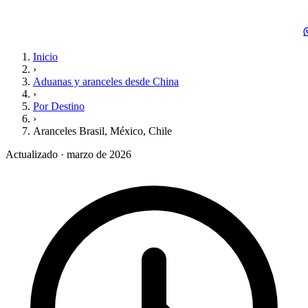
Inicio
›
Aduanas y aranceles desde China
›
Por Destino
›
Aranceles Brasil, México, Chile
Actualizado · marzo de 2026