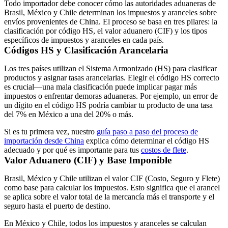
Todo importador debe conocer cómo las autoridades aduaneras de
Brasil, México y Chile determinan los impuestos y aranceles sobre
envíos provenientes de China. El proceso se basa en tres pilares: la
clasificación por código HS, el valor aduanero (CIF) y los tipos
específicos de impuestos y aranceles en cada país.
Códigos HS y Clasificación Arancelaria
Los tres países utilizan el Sistema Armonizado (HS) para clasificar
productos y asignar tasas arancelarias. Elegir el código HS correcto
es crucial—una mala clasificación puede implicar pagar más
impuestos o enfrentar demoras aduaneras. Por ejemplo, un error de
un dígito en el código HS podría cambiar tu producto de una tasa
del 7% en México a una del 20% o más.
Si es tu primera vez, nuestro
guía paso a paso del proceso de
importación desde China
explica cómo determinar el código HS
adecuado y por qué es importante para tus
costos de flete
.
Valor Aduanero (CIF) y Base Imponible
Brasil, México y Chile utilizan el valor CIF (Costo, Seguro y Flete)
como base para calcular los impuestos. Esto significa que el arancel
se aplica sobre el valor total de la mercancía más el transporte y el
seguro hasta el puerto de destino.
En México y Chile, todos los impuestos y aranceles se calculan