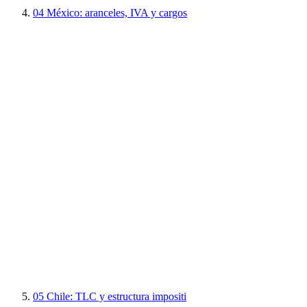
04
México: aranceles, IVA y cargos
05
Chile: TLC y estructura impositi