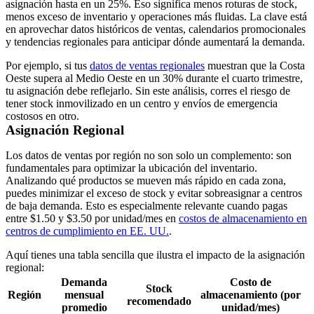
asignación hasta en un 25%. Eso significa menos roturas de stock,
menos exceso de inventario y operaciones más fluidas. La clave está
en aprovechar datos históricos de ventas, calendarios promocionales
y tendencias regionales para anticipar dónde aumentará la demanda.
Por ejemplo, si tus
datos de ventas regionales
muestran que la Costa
Oeste supera al Medio Oeste en un 30% durante el cuarto trimestre,
tu asignación debe reflejarlo. Sin este análisis, corres el riesgo de
tener stock inmovilizado en un centro y envíos de emergencia
costosos en otro.
Asignación Regional
Los datos de ventas por región no son solo un complemento: son
fundamentales para optimizar la ubicación del inventario.
Analizando qué productos se mueven más rápido en cada zona,
puedes minimizar el exceso de stock y evitar sobreasignar a centros
de baja demanda. Esto es especialmente relevante cuando pagas
entre $1.50 y $3.50 por unidad/mes en
costos de almacenamiento en
centros de cumplimiento en EE. UU.
.
Aquí tienes una tabla sencilla que ilustra el impacto de la asignación
regional:
Demanda
Costo de
Stock
Región
mensual
almacenamiento (por
recomendado
promedio
unidad/mes)