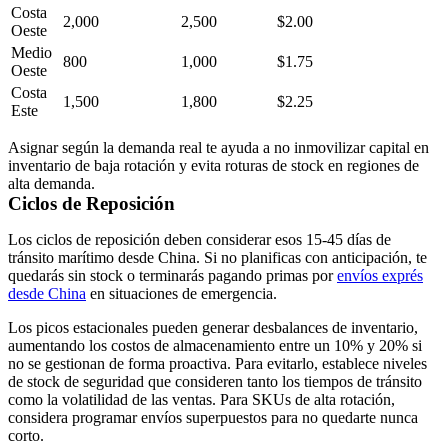
Costa
2,000
2,500
$2.00
Oeste
Medio
800
1,000
$1.75
Oeste
Costa
1,500
1,800
$2.25
Este
Asignar según la demanda real te ayuda a no inmovilizar capital en
inventario de baja rotación y evita roturas de stock en regiones de
alta demanda.
Ciclos de Reposición
Los ciclos de reposición deben considerar esos 15-45 días de
tránsito marítimo desde China. Si no planificas con anticipación, te
quedarás sin stock o terminarás pagando primas por
envíos exprés
desde China
en situaciones de emergencia.
Los picos estacionales pueden generar desbalances de inventario,
aumentando los costos de almacenamiento entre un 10% y 20% si
no se gestionan de forma proactiva. Para evitarlo, establece niveles
de stock de seguridad que consideren tanto los tiempos de tránsito
como la volatilidad de las ventas. Para SKUs de alta rotación,
considera programar envíos superpuestos para no quedarte nunca
corto.