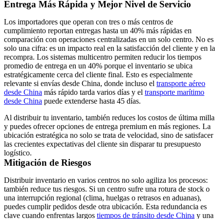
Entrega Más Rápida y Mejor Nivel de Servicio
Los importadores que operan con tres o más centros de
cumplimiento reportan entregas hasta un 40% más rápidas en
comparación con operaciones centralizadas en un solo centro. No es
solo una cifra: es un impacto real en la satisfacción del cliente y en la
recompra. Los sistemas multicentro permiten reducir los tiempos
promedio de entrega en un 40% porque el inventario se ubica
estratégicamente cerca del cliente final. Esto es especialmente
relevante si envías desde China, donde incluso el
transporte aéreo
desde China
más rápido tarda varios días y el
transporte marítimo
desde China
puede extenderse hasta 45 días.
Al distribuir tu inventario, también reduces los costos de última milla
y puedes ofrecer opciones de entrega premium en más regiones. La
ubicación estratégica no solo se trata de velocidad, sino de satisfacer
las crecientes expectativas del cliente sin disparar tu presupuesto
logístico.
Mitigación de Riesgos
Distribuir inventario en varios centros no solo agiliza los procesos:
también reduce tus riesgos. Si un centro sufre una rotura de stock o
una interrupción regional (clima, huelgas o retrasos en aduanas),
puedes cumplir pedidos desde otra ubicación. Esta redundancia es
clave cuando enfrentas largos
tiempos de tránsito desde China
y una