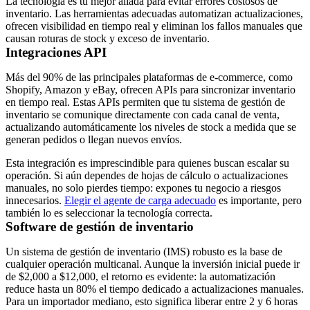
La tecnología es tu mejor aliada para evitar errores costosos de
inventario. Las herramientas adecuadas automatizan actualizaciones,
ofrecen visibilidad en tiempo real y eliminan los fallos manuales que
causan roturas de stock y exceso de inventario.
Integraciones API
Más del 90% de las principales plataformas de e-commerce, como
Shopify, Amazon y eBay, ofrecen APIs para sincronizar inventario
en tiempo real. Estas APIs permiten que tu sistema de gestión de
inventario se comunique directamente con cada canal de venta,
actualizando automáticamente los niveles de stock a medida que se
generan pedidos o llegan nuevos envíos.
Esta integración es imprescindible para quienes buscan escalar su
operación. Si aún dependes de hojas de cálculo o actualizaciones
manuales, no solo pierdes tiempo: expones tu negocio a riesgos
innecesarios.
Elegir el agente de carga adecuado
es importante, pero
también lo es seleccionar la tecnología correcta.
Software de gestión de inventario
Un sistema de gestión de inventario (IMS) robusto es la base de
cualquier operación multicanal. Aunque la inversión inicial puede ir
de $2,000 a $12,000, el retorno es evidente: la automatización
reduce hasta un 80% el tiempo dedicado a actualizaciones manuales.
Para un importador mediano, esto significa liberar entre 2 y 6 horas