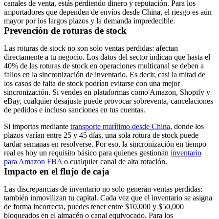
canales de venta, estás perdiendo dinero y reputación. Para los
importadores que dependen de envíos desde China, el riesgo es aún
mayor por los largos plazos y la demanda impredecible.
Prevención de roturas de stock
Las roturas de stock no son solo ventas perdidas: afectan
directamente a tu negocio. Los datos del sector indican que hasta el
40% de las roturas de stock en operaciones multicanal se deben a
fallos en la sincronización de inventario. Es decir, casi la mitad de
los casos de falta de stock podrían evitarse con una mejor
sincronización. Si vendes en plataformas como Amazon, Shopify y
eBay, cualquier desajuste puede provocar sobreventa, cancelaciones
de pedidos e incluso sanciones en tus cuentas.
Si importas mediante
transporte marítimo desde China
, donde los
plazos varían entre 25 y 45 días, una sola rotura de stock puede
tardar semanas en resolverse. Por eso, la sincronización en tiempo
real es hoy un requisito básico para quienes gestionan
inventario
para Amazon FBA
o cualquier canal de alta rotación.
Impacto en el flujo de caja
Las discrepancias de inventario no solo generan ventas perdidas:
también inmovilizan tu capital. Cada vez que el inventario se asigna
de forma incorrecta, puedes tener entre $10,000 y $50,000
bloqueados en el almacén o canal equivocado. Para los