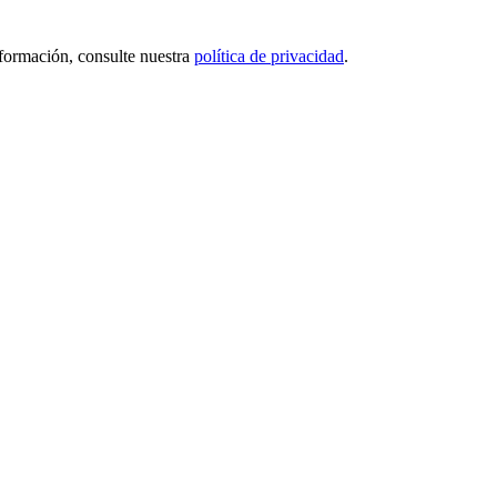
nformación, consulte nuestra
política de privacidad
.