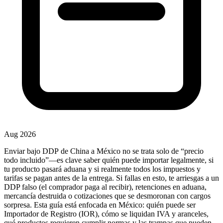
Aug 2026
Enviar bajo
DDP
de China a México no se trata solo de “precio
todo incluido”—es clave saber
quién puede importar legalmente
, si
tu producto pasará aduana y si realmente todos los impuestos y
tarifas se pagan antes de la entrega. Si fallas en esto, te arriesgas a un
DDP falso (el comprador paga al recibir), retenciones en aduana,
mercancía destruida o cotizaciones que se desmoronan con cargos
sorpresa. Esta guía está enfocada en México: quién puede ser
Importador de Registro (
IOR
), cómo se liquidan IVA y aranceles,
qué productos requieren cumplir normas y las trampas que pueden