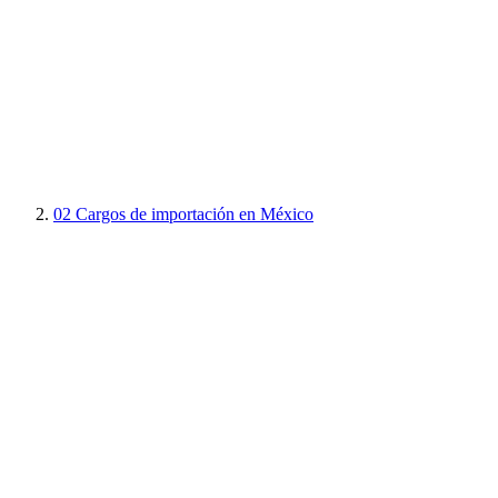
02
Cargos de importación en México