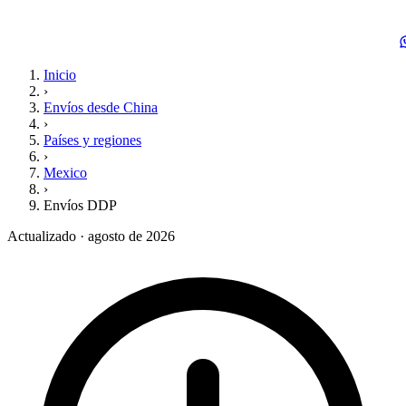
Inicio
›
Envíos desde China
›
Países y regiones
›
Mexico
›
Envíos DDP
Actualizado · agosto de 2026