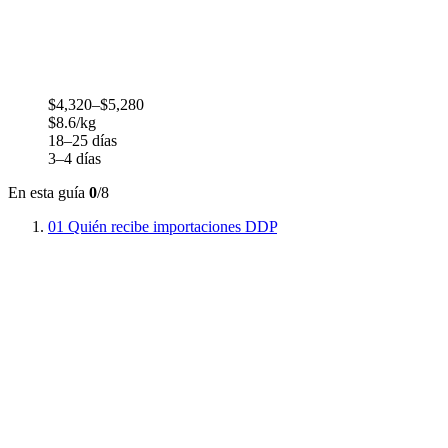
$4,320–$5,280
$8.6/kg
18–25 días
3–4 días
En esta guía
0
/8
01
Quién recibe importaciones DDP