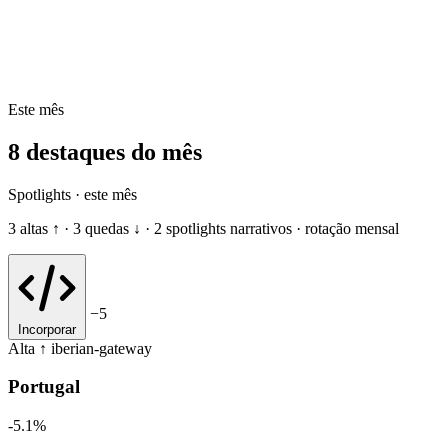
Este mês
8 destaques do mês
Spotlights · este mês
3 altas ↑ · 3 quedas ↓ · 2 spotlights narrativos · rotação mensal
−5
Incorporar
Alta ↑
iberian-gateway
Portugal
-5.1%