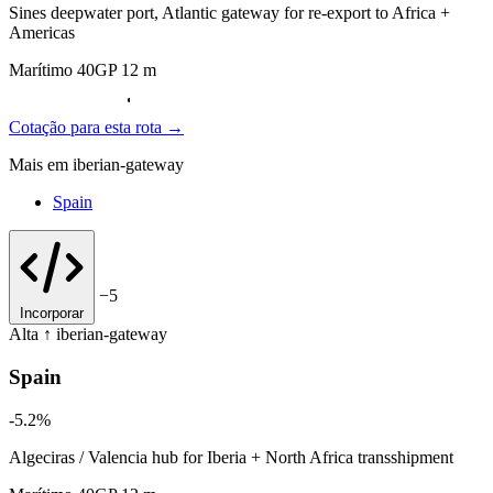
Sines deepwater port, Atlantic gateway for re-export to Africa +
Americas
Marítimo 40GP 12 m
Cotação para esta rota →
Mais em iberian-gateway
Spain
−5
Incorporar
Alta ↑
iberian-gateway
Spain
-5.2%
Algeciras / Valencia hub for Iberia + North Africa transshipment