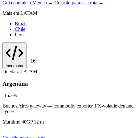
Guia completo Mexico →
Cotação para esta rota →
Mais em LATAM
Brazil
Chile
Peru
−16
Incorporar
Queda ↓
LATAM
Argentina
-16.3%
Buenos Aires gateway — commodity exporter, FX-volatile demand
cycles
Marítimo 40GP 12 m
Cotação para esta rota →