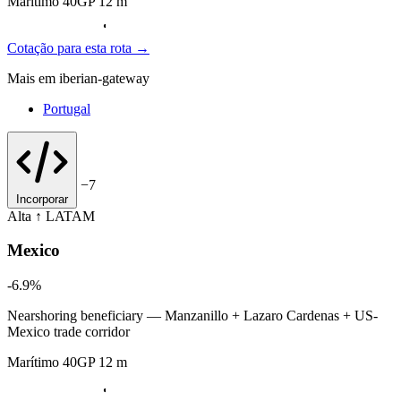
Marítimo 40GP 12 m
Cotação para esta rota →
Mais em iberian-gateway
Portugal
−7
Incorporar
Alta ↑
LATAM
Mexico
-6.9%
Nearshoring beneficiary — Manzanillo + Lazaro Cardenas + US-
Mexico trade corridor
Marítimo 40GP 12 m