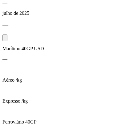
—
julho de 2025
—
Marítimo 40GP USD
—
—
Aéreo /kg
—
Expresso /kg
—
Ferroviário 40GP
—