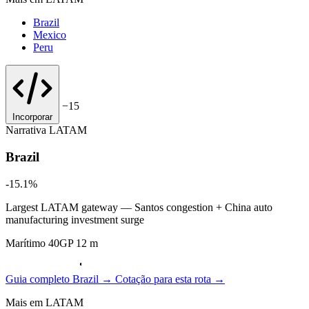
Brazil
Mexico
Peru
−15
Incorporar
Narrativa
LATAM
Brazil
-15.1%
Largest LATAM gateway — Santos congestion + China auto
manufacturing investment surge
Marítimo 40GP 12 m
Guia completo Brazil →
Cotação para esta rota →
Mais em LATAM