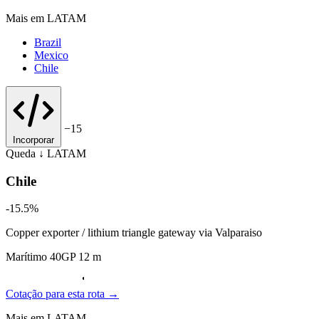
Mais em LATAM
Brazil
Mexico
Chile
−15
Incorporar
Queda ↓
LATAM
Chile
-15.5%
Copper exporter / lithium triangle gateway via Valparaiso
Marítimo 40GP 12 m
Cotação para esta rota →
Mais em LATAM