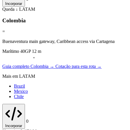
Incorporar
Queda ↓
LATAM
Colombia
=
Buenaventura main gateway, Caribbean access via Cartagena
Marítimo 40GP 12 m
Guia completo Colombia →
Cotação para esta rota →
Mais em LATAM
Brazil
Mexico
Chile
0
Incorporar