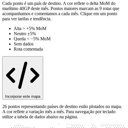
Cada ponto é um país de destino. A cor reflete o delta MoM do
marítimo 40GP deste mês. Pontos maiores marcam as 9 rotas que
acompanhamos e comentamos a cada mês. Clique em um ponto
para ver tarifas e tendência.
Alta > +5% MoM
Neutro ±5%
Queda < −5% MoM
Sem dados
Rota comentada
Incorporar este mapa
26 pontos representando países de destino estão plotados no mapa.
A cor reflete a variação mês a mês. Para navegação por teclado
utilize a tabela de dados abaixo na página.