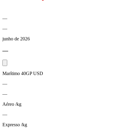
—
—
junho de 2026
—
Marítimo 40GP USD
—
—
Aéreo /kg
—
Expresso /kg
—