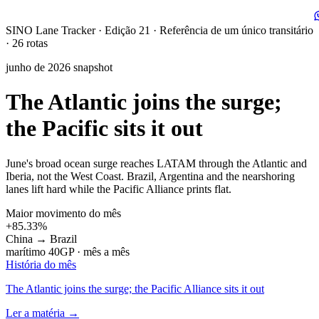
SINO Lane Tracker
·
Edição 21
·
Referência de um único transitário
· 26 rotas
junho de 2026 snapshot
The Atlantic joins the surge;
the Pacific sits it out
June's broad ocean surge reaches LATAM through the Atlantic and
Iberia, not the West Coast. Brazil, Argentina and the nearshoring
lanes lift hard while the Pacific Alliance prints flat.
Maior movimento do mês
+85.33%
China → Brazil
marítimo 40GP · mês a mês
História do mês
The Atlantic joins the surge; the Pacific Alliance sits it out
Ler a matéria
→