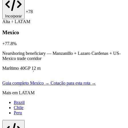
+78
Incorporar
Alta ↑
LATAM
Mexico
+77.8%
Nearshoring beneficiary — Manzanillo + Lazaro Cardenas + US-
Mexico trade corridor
Marítimo 40GP 12 m
Guia completo Mexico →
Cotação para esta rota →
Mais em LATAM
Brazil
Chile
Peru