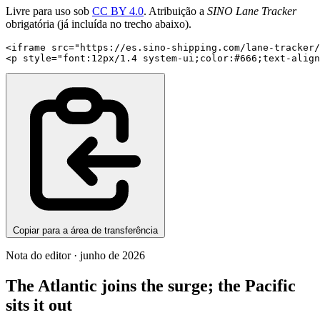
Livre para uso sob
CC BY 4.0
. Atribuição a
SINO Lane Tracker
obrigatória (já incluída no trecho abaixo).
<iframe src="https://es.sino-shipping.com/lane-tracker/
<p style="font:12px/1.4 system-ui;color:#666;text-align
Copiar para a área de transferência
Nota do editor · junho de 2026
The Atlantic joins the surge; the Pacific
sits it out