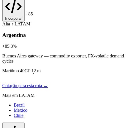
+85
Incorporar
Alta ↑
LATAM
Argentina
+85.3%
Buenos Aires gateway — commodity exporter, FX-volatile demand
cycles
Marítimo 40GP 12 m
Cotação para esta rota →
Mais em LATAM
Brazil
Mexico
Chile