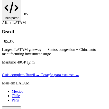
+85
Incorporar
Alta ↑
LATAM
Brazil
+85.3%
Largest LATAM gateway — Santos congestion + China auto
manufacturing investment surge
Marítimo 40GP 12 m
Guia completo Brazil →
Cotação para esta rota →
Mais em LATAM
Mexico
Chile
Peru