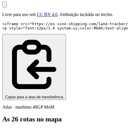
Livre para uso sob
CC BY 4.0
. Atribuição incluída no trecho.
<iframe src="https://es.sino-shipping.com/lane-tracker/
<p style="font:12px/1.4 system-ui;color:#666;text-align
Copiar para a área de transferência
Atlas · marítimo 40GP MoM
As 26 rotas no mapa