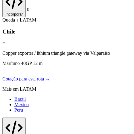
0
Incorporar
Queda ↓
LATAM
Chile
=
Copper exporter / lithium triangle gateway via Valparaiso
Marítimo 40GP 12 m
Cotação para esta rota →
Mais em LATAM
Brazil
Mexico
Peru